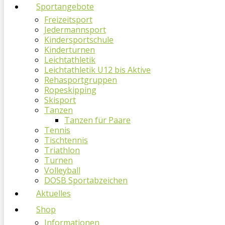
Sportangebote
Freizeitsport
Jedermannsport
Kindersportschule
Kinderturnen
Leichtathletik
Leichtathletik U12 bis Aktive
Rehasportgruppen
Ropeskipping
Skisport
Tanzen
Tanzen für Paare
Tennis
Tischtennis
Triathlon
Turnen
Volleyball
DOSB Sportabzeichen
Aktuelles
Shop
Informationen