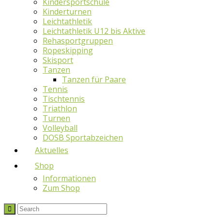
Kindersportschule
Kinderturnen
Leichtathletik
Leichtathletik U12 bis Aktive
Rehasportgruppen
Ropeskipping
Skisport
Tanzen
Tanzen für Paare
Tennis
Tischtennis
Triathlon
Turnen
Volleyball
DOSB Sportabzeichen
Aktuelles
Shop
Informationen
Zum Shop