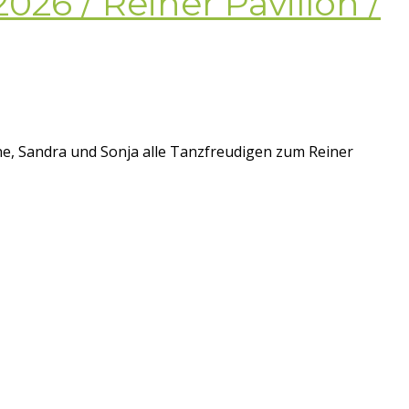
026 / Reiner Pavillon /
e, Sandra und Sonja alle Tanzfreudigen zum Reiner