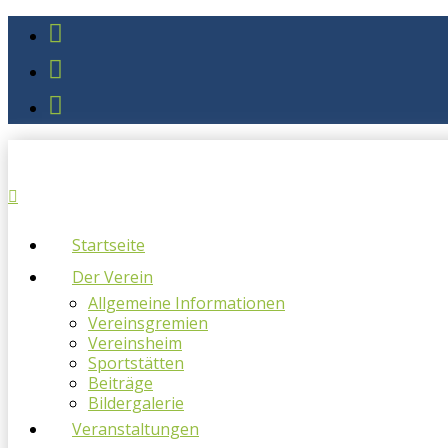
Startseite
Der Verein
Allgemeine Informationen
Vereinsgremien
Vereinsheim
Sportstätten
Beiträge
Bildergalerie
Veranstaltungen