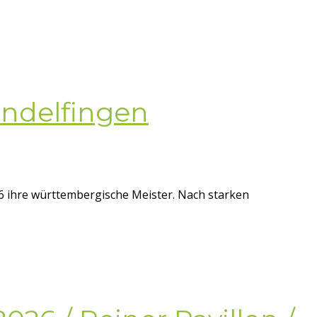
indelfingen
16 ihre württembergische Meister. Nach starken