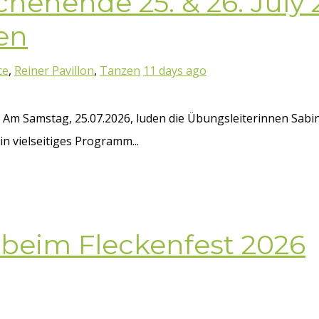
enende 25. & 26. July 2
en
ce
,
Reiner Pavillon
,
Tanzen
11 days ago
Am Samstag, 25.07.2026, luden die Übungsleiterinnen Sabin
in vielseitiges Programm...
 beim Fleckenfest 2026