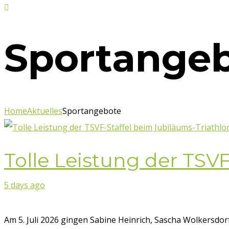
Sportange
Home
Aktuelles
Sportangebote
Tolle Leistung der TSVF
5 days ago
Am 5. Juli 2026 gingen Sabine Heinrich, Sascha Wolkersdo