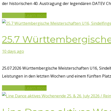
der historischen 40. Austragung der legendären DATEV Chal
Learn more
Learn more
25.7 Württembergische 
10 days ago
25.07.2026 Württembergische Meisterschaften U16, Sindelf
Leistungen in den letzten Wochen und einem fünften Platz w
Learn more
Learn more