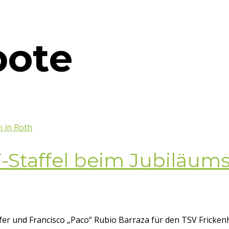
bote
-Staffel beim Jubiläums
rfer und Francisco „Paco“ Rubio Barraza für den TSV Frick