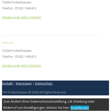
72636 Frickenhausen
Telefon : 07022 / 943412
genaue Lage siehe Ortsplan
Festhalle
72636 Frickenhausen
Telefon : 07022 / 943412
genaue Lage siehe Ortsplan
Kontakt
|
Impressum
|
Datenschutz
TSV Frickenhausen © 2026 All Rights Reserved
Zum Ändern Ihrer Datenschutzeinstellung, z.B. Erteilung oder
Widerruf von Einwilligungen, klicken Sie hier:
Einstellungen