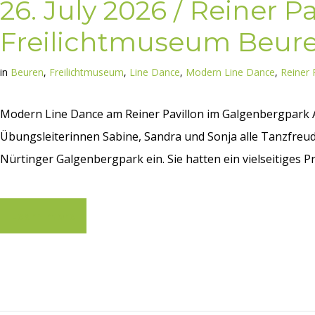
26. July 2026 / Reiner Pa
Freilichtmuseum Beur
in
Beuren
,
Freilichtmuseum
,
Line Dance
,
Modern Line Dance
,
Reiner 
Modern Line Dance am Reiner Pavillon im Galgenbergpark A
Übungsleiterinnen Sabine, Sandra und Sonja alle Tanzfreud
Nürtinger Galgenbergpark ein. Sie hatten ein vielseitiges P
Learn more