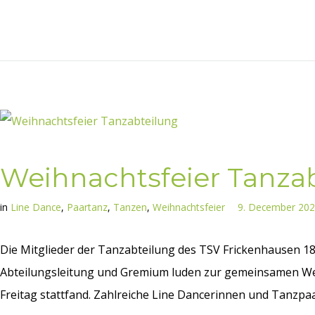
Weihnachtsfeier Tanza
in
Line Dance
,
Paartanz
,
Tanzen
,
Weihnachtsfeier
9. December 20
Die Mitglieder der Tanzabteilung des TSV Frickenhausen 189
Abteilungsleitung und Gremium luden zur gemeinsamen Wei
Freitag stattfand. Zahlreiche Line Dancerinnen und Tanzpaar