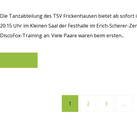
Die Tanzabteilung des TSV Frickenhausen bietet ab sofort i
20:15 Uhr im Kleinen Saal der Festhalle im Erich-Scherer-
DiscoFox-Training an. Viele Paare waren beim ersten...
Learn more
1
2
3
…