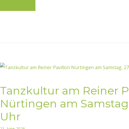
Learn more
Tanzkultur am Reiner P
Nürtingen am Samstag, 2
Uhr
21. June 2026