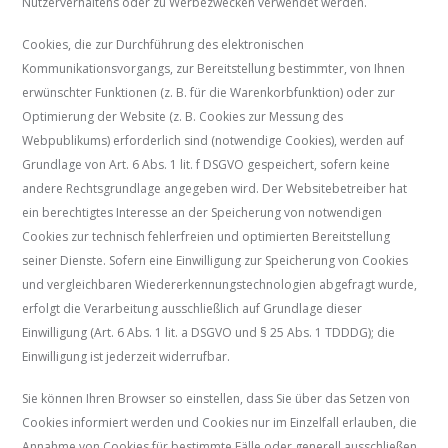
Nutzerverhaltens oder zu Werbezwecken verwendet werden.
Cookies, die zur Durchführung des elektronischen
Kommunikationsvorgangs, zur Bereitstellung bestimmter, von Ihnen
erwünschter Funktionen (z. B. für die Warenkorbfunktion) oder zur
Optimierung der Website (z. B. Cookies zur Messung des
Webpublikums) erforderlich sind (notwendige Cookies), werden auf
Grundlage von Art. 6 Abs. 1 lit. f DSGVO gespeichert, sofern keine
andere Rechtsgrundlage angegeben wird. Der Websitebetreiber hat
ein berechtigtes Interesse an der Speicherung von notwendigen
Cookies zur technisch fehlerfreien und optimierten Bereitstellung
seiner Dienste. Sofern eine Einwilligung zur Speicherung von Cookies
und vergleichbaren Wiedererkennungstechnologien abgefragt wurde,
erfolgt die Verarbeitung ausschließlich auf Grundlage dieser
Einwilligung (Art. 6 Abs. 1 lit. a DSGVO und § 25 Abs. 1 TDDDG); die
Einwilligung ist jederzeit widerrufbar.
Sie können Ihren Browser so einstellen, dass Sie über das Setzen von
Cookies informiert werden und Cookies nur im Einzelfall erlauben, die
Annahme von Cookies für bestimmte Fälle oder generell ausschließen