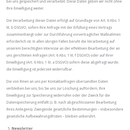
bei uns gespeichert und verarbeitet. Diese Daten geben wir nicht ohne
Ihre Einwilligung weiter.
Die Verarbeitung dieser Daten erfolgt auf Grundlage von Art. 6 Abs. 1
lit. b DSGVO, sofern Ihre Anfrage mit der Erfüllung eines Vertrags
zusammenhängt oder zur Durchführung vorvertraglicher Maßnahmen
erforderlich ist. In allen übrigen Fällen beruht die Verarbeitung auf
unserem berechtigten Interesse an der effektiven Bearbeitung der an
uns gerichteten Anfragen (Art. 6 Abs. 1 lit. f DSGVO) oder auf Ihrer
Einwilligung (Art. 6 Abs. 1 lit. a DSGVO) sofern diese abgefragt wurde;
die Einwilligung ist jederzeit widerrufbar.
Die von Ihnen an uns per Kontaktanfragen übersandten Daten
verbleiben bei uns, bis Sie uns zur Löschung auffordern, Ihre
Einwilligung zur Speicherung widerrufen oder der Zweck für die
Datenspeicherung entfällt (z. B. nach abgeschlossener Bearbeitung
Ihres Anliegens). Zwingende gesetzliche Bestimmungen – insbesondere
gesetzliche Aufbewahrungsfristen – bleiben unberührt.
Newsletter