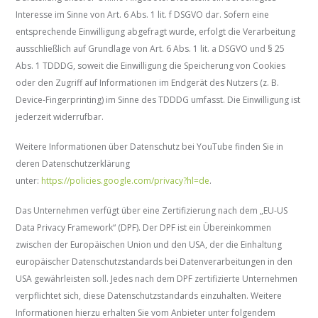
Interesse im Sinne von Art. 6 Abs. 1 lit. f DSGVO dar. Sofern eine
entsprechende Einwilligung abgefragt wurde, erfolgt die Verarbeitung
ausschließlich auf Grundlage von Art. 6 Abs. 1 lit. a DSGVO und § 25
Abs. 1 TDDDG, soweit die Einwilligung die Speicherung von Cookies
oder den Zugriff auf Informationen im Endgerät des Nutzers (z. B.
Device-Fingerprinting) im Sinne des TDDDG umfasst. Die Einwilligung ist
jederzeit widerrufbar.
Weitere Informationen über Datenschutz bei YouTube finden Sie in
deren Datenschutzerklärung
unter:
https://policies.google.com/privacy?hl=de
.
Das Unternehmen verfügt über eine Zertifizierung nach dem „EU-US
Data Privacy Framework“ (DPF). Der DPF ist ein Übereinkommen
zwischen der Europäischen Union und den USA, der die Einhaltung
europäischer Datenschutzstandards bei Datenverarbeitungen in den
USA gewährleisten soll. Jedes nach dem DPF zertifizierte Unternehmen
verpflichtet sich, diese Datenschutzstandards einzuhalten. Weitere
Informationen hierzu erhalten Sie vom Anbieter unter folgendem