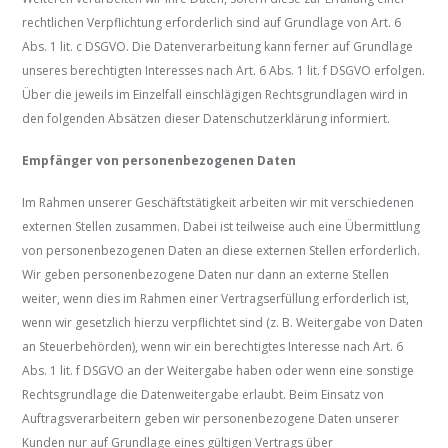
rechtlichen Verpflichtung erforderlich sind auf Grundlage von Art. 6
Abs. 1 lit. c DSGVO. Die Datenverarbeitung kann ferner auf Grundlage
unseres berechtigten Interesses nach Art. 6 Abs. 1 lit. f DSGVO erfolgen.
Über die jeweils im Einzelfall einschlägigen Rechtsgrundlagen wird in
den folgenden Absätzen dieser Datenschutzerklärung informiert.
Empfänger von personenbezogenen Daten
Im Rahmen unserer Geschäftstätigkeit arbeiten wir mit verschiedenen
externen Stellen zusammen. Dabei ist teilweise auch eine Übermittlung
von personenbezogenen Daten an diese externen Stellen erforderlich.
Wir geben personenbezogene Daten nur dann an externe Stellen
weiter, wenn dies im Rahmen einer Vertragserfüllung erforderlich ist,
wenn wir gesetzlich hierzu verpflichtet sind (z. B. Weitergabe von Daten
an Steuerbehörden), wenn wir ein berechtigtes Interesse nach Art. 6
Abs. 1 lit. f DSGVO an der Weitergabe haben oder wenn eine sonstige
Rechtsgrundlage die Datenweitergabe erlaubt. Beim Einsatz von
Auftragsverarbeitern geben wir personenbezogene Daten unserer
Kunden nur auf Grundlage eines gültigen Vertrags über