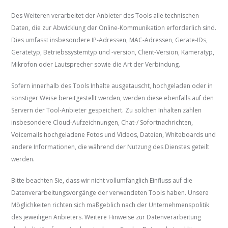
Des Weiteren verarbeitet der Anbieter des Tools alle technischen
Daten, die zur Abwicklung der Online-Kommunikation erforderlich sind.
Dies umfasst insbesondere IP-Adressen, MAC-Adressen, Geräte-IDs,
Gerätetyp, Betriebssystemtyp und -version, Client-Version, Kameratyp,
Mikrofon oder Lautsprecher sowie die Art der Verbindung.
Sofern innerhalb des Tools Inhalte ausgetauscht, hochgeladen oder in
sonstiger Weise bereitgestellt werden, werden diese ebenfalls auf den
Servern der Tool-Anbieter gespeichert. Zu solchen Inhalten zählen
insbesondere Cloud-Aufzeichnungen, Chat-/ Sofortnachrichten,
Voicemails hochgeladene Fotos und Videos, Dateien, Whiteboards und
andere Informationen, die während der Nutzung des Dienstes geteilt
werden.
Bitte beachten Sie, dass wir nicht vollumfänglich Einfluss auf die
Datenverarbeitungsvorgänge der verwendeten Tools haben. Unsere
Möglichkeiten richten sich maßgeblich nach der Unternehmenspolitik
des jeweiligen Anbieters. Weitere Hinweise zur Datenverarbeitung