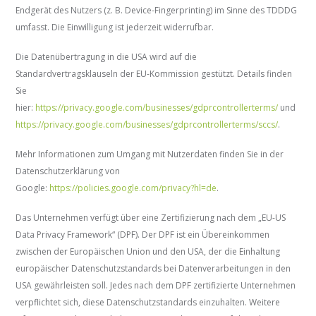
Endgerät des Nutzers (z. B. Device-Fingerprinting) im Sinne des TDDDG
umfasst. Die Einwilligung ist jederzeit widerrufbar.
Die Datenübertragung in die USA wird auf die
Standardvertragsklauseln der EU-Kommission gestützt. Details finden
Sie
hier:
https://privacy.google.com/businesses/gdprcontrollerterms/
und
https://privacy.google.com/businesses/gdprcontrollerterms/sccs/
.
Mehr Informationen zum Umgang mit Nutzerdaten finden Sie in der
Datenschutzerklärung von
Google:
https://policies.google.com/privacy?hl=de
.
Das Unternehmen verfügt über eine Zertifizierung nach dem „EU-US
Data Privacy Framework“ (DPF). Der DPF ist ein Übereinkommen
zwischen der Europäischen Union und den USA, der die Einhaltung
europäischer Datenschutzstandards bei Datenverarbeitungen in den
USA gewährleisten soll. Jedes nach dem DPF zertifizierte Unternehmen
verpflichtet sich, diese Datenschutzstandards einzuhalten. Weitere