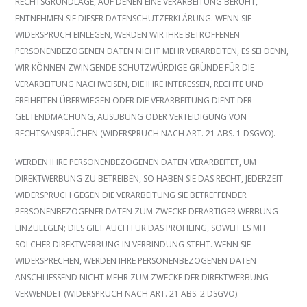
RECHTSGRUNDLAGE, AUF DENEN EINE VERARBEITUNG BERUHT,
ENTNEHMEN SIE DIESER DATENSCHUTZERKLÄRUNG. WENN SIE
WIDERSPRUCH EINLEGEN, WERDEN WIR IHRE BETROFFENEN
PERSONENBEZOGENEN DATEN NICHT MEHR VERARBEITEN, ES SEI DENN,
WIR KÖNNEN ZWINGENDE SCHUTZWÜRDIGE GRÜNDE FÜR DIE
VERARBEITUNG NACHWEISEN, DIE IHRE INTERESSEN, RECHTE UND
FREIHEITEN ÜBERWIEGEN ODER DIE VERARBEITUNG DIENT DER
GELTENDMACHUNG, AUSÜBUNG ODER VERTEIDIGUNG VON
RECHTSANSPRÜCHEN (WIDERSPRUCH NACH ART. 21 ABS. 1 DSGVO).
WERDEN IHRE PERSONENBEZOGENEN DATEN VERARBEITET, UM
DIREKTWERBUNG ZU BETREIBEN, SO HABEN SIE DAS RECHT, JEDERZEIT
WIDERSPRUCH GEGEN DIE VERARBEITUNG SIE BETREFFENDER
PERSONENBEZOGENER DATEN ZUM ZWECKE DERARTIGER WERBUNG
EINZULEGEN; DIES GILT AUCH FÜR DAS PROFILING, SOWEIT ES MIT
SOLCHER DIREKTWERBUNG IN VERBINDUNG STEHT. WENN SIE
WIDERSPRECHEN, WERDEN IHRE PERSONENBEZOGENEN DATEN
ANSCHLIESSEND NICHT MEHR ZUM ZWECKE DER DIREKTWERBUNG
VERWENDET (WIDERSPRUCH NACH ART. 21 ABS. 2 DSGVO).