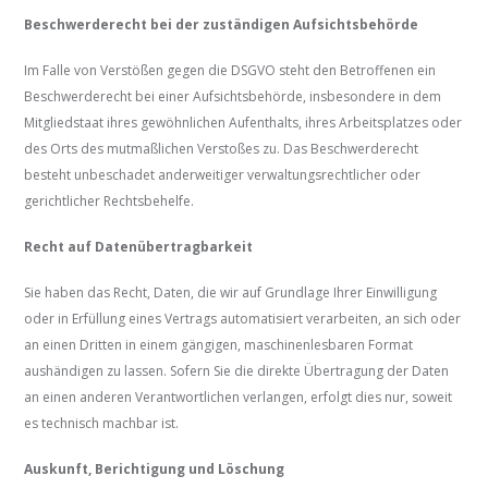
Beschwerde­recht bei der zuständigen Aufsichts­behörde
Im Falle von Verstößen gegen die DSGVO steht den Betroffenen ein
Beschwerderecht bei einer Aufsichtsbehörde, insbesondere in dem
Mitgliedstaat ihres gewöhnlichen Aufenthalts, ihres Arbeitsplatzes oder
des Orts des mutmaßlichen Verstoßes zu. Das Beschwerderecht
besteht unbeschadet anderweitiger verwaltungsrechtlicher oder
gerichtlicher Rechtsbehelfe.
Recht auf Daten­übertrag­barkeit
Sie haben das Recht, Daten, die wir auf Grundlage Ihrer Einwilligung
oder in Erfüllung eines Vertrags automatisiert verarbeiten, an sich oder
an einen Dritten in einem gängigen, maschinenlesbaren Format
aushändigen zu lassen. Sofern Sie die direkte Übertragung der Daten
an einen anderen Verantwortlichen verlangen, erfolgt dies nur, soweit
es technisch machbar ist.
Auskunft, Berichtigung und Löschung