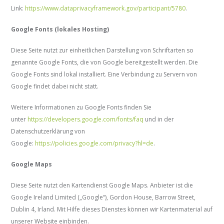
Link:
https://www.dataprivacyframework.gov/participant/5780
.
Google Fonts (lokales Hosting)
Diese Seite nutzt zur einheitlichen Darstellung von Schriftarten so
genannte Google Fonts, die von Google bereitgestellt werden. Die
Google Fonts sind lokal installiert. Eine Verbindung zu Servern von
Google findet dabei nicht statt.
Weitere Informationen zu Google Fonts finden Sie
unter
https://developers.google.com/fonts/faq
und in der
Datenschutzerklärung von
Google:
https://policies.google.com/privacy?hl=de
.
Google Maps
Diese Seite nutzt den Kartendienst Google Maps. Anbieter ist die
Google Ireland Limited („Google“), Gordon House, Barrow Street,
Dublin 4, Irland. Mit Hilfe dieses Dienstes können wir Kartenmaterial auf
unserer Website einbinden.