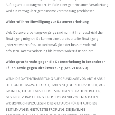
Auftragsverarbeitung weiter. Im Falle einer gemeinsamen Verarbeitung
wird ein Vertrag über gemeinsame Verarbeitung geschlossen.
Widerruf Ihrer Einwilligung zur Datenverarbeitung
Viele Datenverarbeitungsvorgänge sind nur mit Ihrer ausdrücklichen
Einwilligung möglich. Sie können eine bereits erteilte Einwilligung
jederzeit widerrufen. Die Rechtmäßigkeit der bis zum Widerruf
erfolgten Datenverarbeitung bleibt vom Widerruf unberührt.
Widerspruchsrecht gegen die Datenerhebung in besonderen
Fällen sowie gegen Direktwerbung (Art. 21 DSGVO)
WENN DIE DATENVERARBEITUNG AUF GRUNDLAGE VON ART. 6 ABS. 1
LIT. E ODER F DSGVO ERFOLGT, HABEN SIE JEDERZEIT DAS RECHT, AUS
GRÜNDEN, DIE SICH AUS IHRER BESONDEREN SITUATION ERGEBEN,
GEGEN DIE VERARBEITUNG IHRER PERSONENBEZOGENEN DATEN
WIDERSPRUCH EINZULEGEN; DIES GILT AUCH FÜR EIN AUF DIESE
BESTIMMUNGEN GESTÜTZTES PROFILING. DIE JEWEILIGE