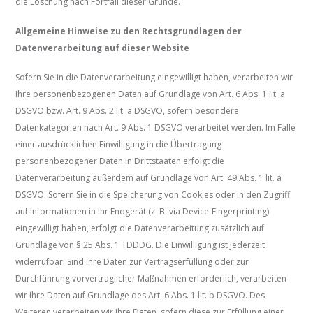
die Löschung nach Fortfall dieser Gründe.
Allgemeine Hinweise zu den Rechtsgrundlagen der
Datenverarbeitung auf dieser Website
Sofern Sie in die Datenverarbeitung eingewilligt haben, verarbeiten wir
Ihre personenbezogenen Daten auf Grundlage von Art. 6 Abs. 1 lit. a
DSGVO bzw. Art. 9 Abs. 2 lit. a DSGVO, sofern besondere
Datenkategorien nach Art. 9 Abs. 1 DSGVO verarbeitet werden. Im Falle
einer ausdrücklichen Einwilligung in die Übertragung
personenbezogener Daten in Drittstaaten erfolgt die
Datenverarbeitung außerdem auf Grundlage von Art. 49 Abs. 1 lit. a
DSGVO. Sofern Sie in die Speicherung von Cookies oder in den Zugriff
auf Informationen in Ihr Endgerät (z. B. via Device-Fingerprinting)
eingewilligt haben, erfolgt die Datenverarbeitung zusätzlich auf
Grundlage von § 25 Abs. 1 TDDDG. Die Einwilligung ist jederzeit
widerrufbar. Sind Ihre Daten zur Vertragserfüllung oder zur
Durchführung vorvertraglicher Maßnahmen erforderlich, verarbeiten
wir Ihre Daten auf Grundlage des Art. 6 Abs. 1 lit. b DSGVO. Des
Weiteren verarbeiten wir Ihre Daten, sofern diese zur Erfüllung einer