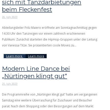
sich mit Tanzdarbietungen
beim Fleckenfest
26. July 2023
Abteilungsleiter Fritz Maiero eröffnete am Sonntagnachmittag gegen
14:30 Uhr den Tanzreigen vor einem zahlreich erschienenen
Publikum: Zunächst starteten die HipHop-Gruppen unter der Leitung
von Vanessa Titze. Sie präsentierten coole Moves zu...
Learn more
Learn more
Modern Line Dance bei
„Nürtingen klingt gut“
25. July 2023
Die Programmreihe von „Nürtingen klingt gut“ hatte am vergangenen
Samstag eine weitere Überraschung für Zuschauer und Besucher
parat: Nach dem Shopping oder den Besorgungen auf dem Markt