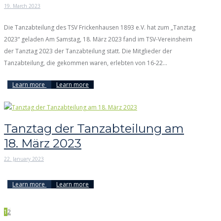
19. March 2023
Die Tanzabteilung des TSV Frickenhausen 1893 e.V. hat zum „Tanztag
2023“ geladen Am Samstag, 18. März 2023 fand im TSV-Vereinsheim
der Tanztag 2023 der Tanzabteilung statt. Die Mitglieder der
Tanzabteilung, die gekommen waren, erlebten von 16-22...
Learn more
Learn more
Tanztag der Tanzabteilung am
18. März 2023
22. January 2023
Learn more
Learn more
1
2