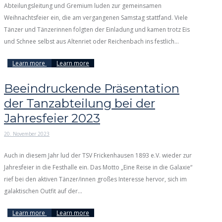
Abteilungsleitung und Gremium luden zur gemeinsamen
Weihnachtsfeier ein, die am vergangenen Samstag stattfand. Viele
Tänzer und Tänzerinnen folgten der Einladung und kamen trotz Eis
und Schnee selbst aus Altenriet oder Reichenbach ins festlich...
Learn more
Learn more
Beeindruckende Präsentation
der Tanzabteilung bei der
Jahresfeier 2023
20. November 2023
Auch in diesem Jahr lud der TSV Frickenhausen 1893 e.V. wieder zur
Jahresfeier in die Festhalle ein. Das Motto „Eine Reise in die Galaxie“
rief bei den aktiven Tänzer/innen großes Interesse hervor, sich im
galaktischen Outfit auf der...
Learn more
Learn more