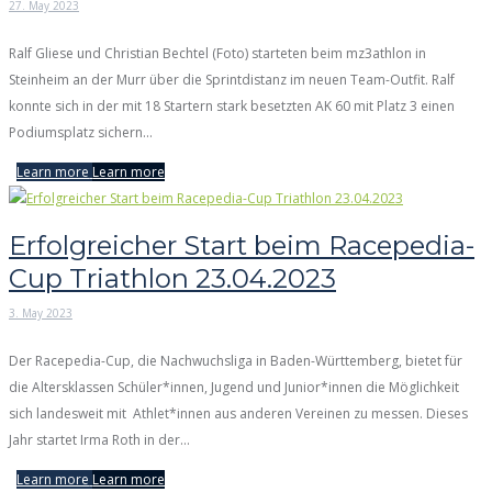
27. May 2023
Ralf Gliese und Christian Bechtel (Foto) starteten beim mz3athlon in
Steinheim an der Murr über die Sprintdistanz im neuen Team-Outfit. Ralf
konnte sich in der mit 18 Startern stark besetzten AK 60 mit Platz 3 einen
Podiumsplatz sichern...
Learn more
Learn more
Erfolgreicher Start beim Racepedia-
Cup Triathlon 23.04.2023
3. May 2023
Der Racepedia-Cup, die Nachwuchsliga in Baden-Württemberg, bietet für
die Altersklassen Schüler*innen, Jugend und Junior*innen die Möglichkeit
sich landesweit mit Athlet*innen aus anderen Vereinen zu messen. Dieses
Jahr startet Irma Roth in der...
Learn more
Learn more