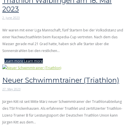
Triathlon Waiblingen am 18. Mai
2023
2. June 2023
Wir waren mit einer Liga Mannschaft, fünf Startern bei der Volksdistanz und
einer Nachwuchsathletin beim Racepedia-Cup vertreten. Nach dem das
Wasser gerade mal 21 Grad hatte, haben sich alle Starter über die
Sonnenstrahlen bei den restlichen...
Learn more
Learn more
Neuer Schwimmtrainer (Triathlon)
27. May 2023
Jürgen Kitt ist seit Mitte März neuer Schwimmtrainer der Triathlonabteilung
des TSV Frickenhausen. Als erfahrener Triathlet und zertifizierter Triathlon-
Lizenz-Trainer B für Leistungssport der Deutschen Triathlon Union kann
Jürgen Kitt aus dem...