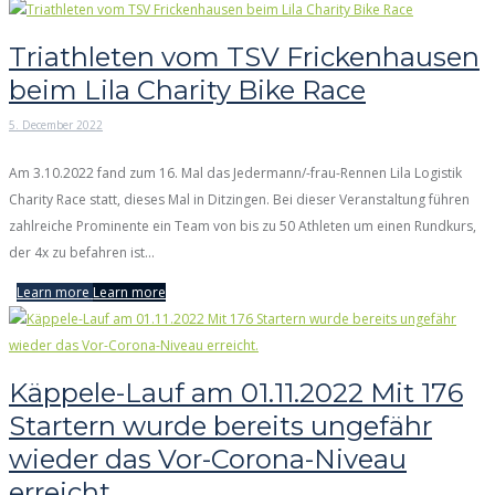
Triathleten vom TSV Frickenhausen
beim Lila Charity Bike Race
5. December 2022
Am 3.10.2022 fand zum 16. Mal das Jedermann/-frau-Rennen Lila Logistik
Charity Race statt, dieses Mal in Ditzingen. Bei dieser Veranstaltung führen
zahlreiche Prominente ein Team von bis zu 50 Athleten um einen Rundkurs,
der 4x zu befahren ist...
Learn more
Learn more
Käppele-Lauf am 01.11.2022 Mit 176
Startern wurde bereits ungefähr
wieder das Vor-Corona-Niveau
erreicht.