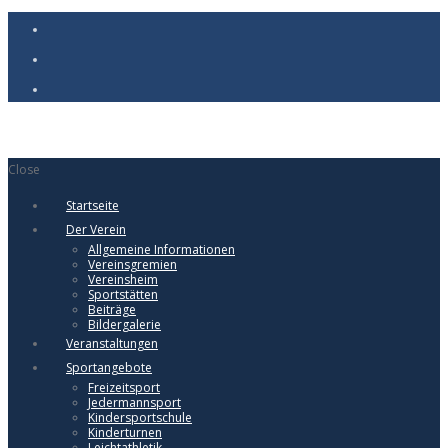
Close
Startseite
Der Verein
Allgemeine Informationen
Vereinsgremien
Vereinsheim
Sportstätten
Beiträge
Bildergalerie
Veranstaltungen
Sportangebote
Freizeitsport
Jedermannsport
Kindersportschule
Kinderturnen
Leichtathletik