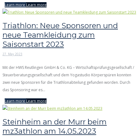
Learn more
Learn more
Triathlon: Neue Sponsoren und
neue Teamkleidung zum
Saisonstart 2023
27. May 2023
Mit der HWS Reutlingen GmbH & Co. KG – Wirtschaftsprüfungsgesellschaft /
Steuerberatungsgesellschaft und dem Yogastudio Körperspüren konnten
zwei neue Sponsoren für die Triathlonabteilung gefunden worden. Durch
das Sponsoring war es...
Learn more
Learn more
Steinheim an der Murr beim
mz3athlon am 14.05.2023