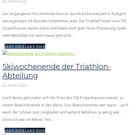
26. January 2023
Am vergangenen Wochenende fand im Sportbad Neckarpark in Stuttgart
das legendäre 24-Stunden-Schwimmen statt. Die Triathlet*innen vom TSV
Frickenhausen waren dabei und haben eine gute Team-Platzierung sowie
viele Medaillen mit nach Hause gebracht...
Learn more
Learn more
Skiwochenende der Triathlon-
Abteilung
25. January 2023
Auch dieses Jahr trafen sich die Trias des TSV Frickenhausens wieder zu
einem Skiwochenende in den Alpen. Das Skiwochenende war super – auch
wenn der Schnee zum Langlaufen und wirklich Skifahren zu wenig war.
Dennoch war ein kleiner Teil...
Learn more
Learn more