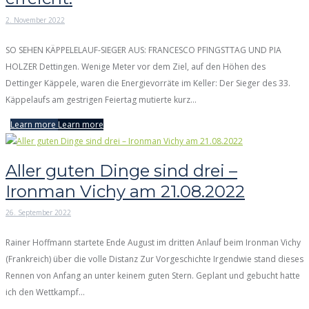
2. November 2022
SO SEHEN KÄPPELELAUF-SIEGER AUS: FRANCESCO PFINGSTTAG UND PIA
HOLZER Dettingen. Wenige Meter vor dem Ziel, auf den Höhen des
Dettinger Käppele, waren die Energievorräte im Keller: Der Sieger des 33.
Käppelaufs am gestrigen Feiertag mutierte kurz...
Learn more
Learn more
Aller guten Dinge sind drei –
Ironman Vichy am 21.08.2022
26. September 2022
Rainer Hoffmann startete Ende August im dritten Anlauf beim Ironman Vichy
(Frankreich) über die volle Distanz Zur Vorgeschichte Irgendwie stand dieses
Rennen von Anfang an unter keinem guten Stern. Geplant und gebucht hatte
ich den Wettkampf...