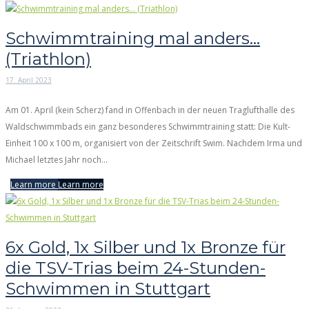
Schwimmtraining mal anders…
(Triathlon)
17. April 2023
Am 01. April (kein Scherz) fand in Offenbach in der neuen Traglufthalle des
Waldschwimmbads ein ganz besonderes Schwimmtraining statt: Die Kult-
Einheit 100 x 100 m, organisiert von der Zeitschrift Swim. Nachdem Irma und
Michael letztes Jahr noch...
Learn more
Learn more
6x Gold, 1x Silber und 1x Bronze für
die TSV-Trias beim 24-Stunden-
Schwimmen in Stuttgart