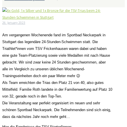
26. January 2023
Am vergangenen Wochenende fand im Sportbad Neckarpark in
Stuttgart das legendäre 24-Stunden-Schwimmen statt. Die
Triathlet*innen vom TSV Frickenhausen waren dabei und haben
eine gute Team-Platzierung sowie viele Medaillen mit nach Hause
gebracht. Wir sind zwar keine 24 Stunden geschwommen, aber
alle im Vergleich zu unseren üblichen Wochenend-
Trainingseinheiten doch ein paar Meter mehr 😉
Als Team erreichten die Trias den Platz 21 von 40, also gutes
Mittelfeld. Familie Roth landete in der Familienwertung auf Platz 10
von 32, gerade noch in den Top-Ten.
Die Veranstaltung war perfekt organisiert im neuen und sehr
schönen Sportbad Neckarpark. Die Teilnehmenden sind sich einig,
dass da nächstes Jahr noch mehr geht…
Hier die Ergebnisse der TSV-Starter*innen: