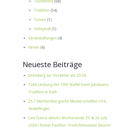
Tischtennis
(68)
Triathlon
(54)
Turnen
(1)
Volleyball
(1)
Veranstaltungen
(4)
Verein
(6)
Neueste Beiträge
Einladung zur Hocketse am 20.09.
Tolle Leistung der TSVF-Staffel beim Jubiläums-
Triathlon in Roth
25.7 Württembergische Meisterschaften U16,
Sindelfingen
Line Dance aktives Wochenende 25. & 26. July
2026 / Reiner Pavillon / Freilichtmuseum Beuren