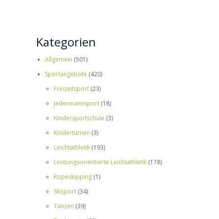
Kategorien
Allgemein
(501)
Sportangebote
(420)
Freizeitsport
(23)
Jedermannsport
(18)
Kindersportschule
(3)
Kinderturnen
(3)
Leichtathletik
(193)
Leistungsorientierte Leichtathletik
(178)
Ropeskipping
(1)
Skisport
(34)
Tanzen
(39)