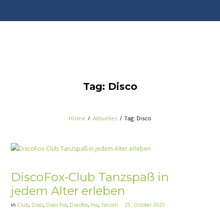
Tag: Disco
Home
Aktuelles
Tag: Disco
DiscoFox-Club Tanzspaß in
jedem Alter erleben
in
Club
,
Disco
,
Disco Fox
,
Discofox
,
Fox
,
Tanzen
25. October 2025