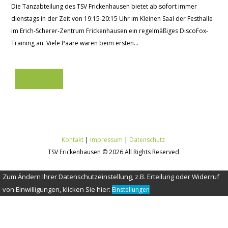
Die Tanzabteilung des TSV Frickenhausen bietet ab sofort immer
dienstags in der Zeit von 19:15-20:15 Uhr im Kleinen Saal der Festhalle
im Erich-Scherer-Zentrum Frickenhausen ein regelmäßiges DiscoFox-
Training an. Viele Paare waren beim ersten...
Learn more
Kontakt
|
Impressum
|
Datenschutz
TSV Frickenhausen © 2026 All Rights Reserved
Zum Ändern Ihrer Datenschutzeinstellung, z.B. Erteilung oder Widerruf
von Einwilligungen, klicken Sie hier:
Einstellungen