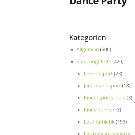
Dance Party
Kategorien
Allgemein
(500)
Sportangebote
(420)
Freizeitsport
(23)
Jedermannsport
(18)
Kindersportschule
(3)
Kinderturnen
(3)
Leichtathletik
(193)
Leistungsorientierte