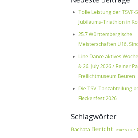
Tolle Leistung der TSVF-S
Jubiläums-Triathlon in Ro
25.7 Württembergische
Meisterschaften U16, Sin
Line Dance aktives Woch
& 26. July 2026 / Reiner Pa
Freilichtmuseum Beuren
Die TSV-Tanzabteilung b
Fleckenfest 2026
Schlagwörter
Bericht
Bachata
Beuren
Club