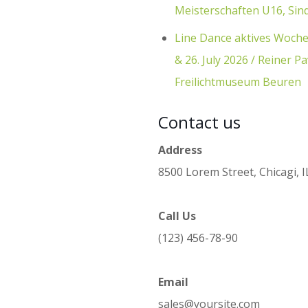
Meisterschaften U16, Sin
Line Dance aktives Woch
& 26. July 2026 / Reiner Pa
Freilichtmuseum Beuren
Contact us
Address
8500 Lorem Street, Chicagi, I
Call Us
(123) 456-78-90
Email
sales@yoursite.com