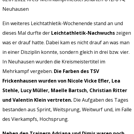
Neuhausen
Ein weiteres Leichtathletik-Wochenende stand an und
dieses Mal durfte der
Leichtathletik-Nachwuchs
zeigen
was er drauf hatte. Dabei kam es nicht drauf an was man
in einer Disziplin konnte, sondern gleich in drei bzw. vier.
In Neuhausen wurden die Kreismeistertitel im
Mehrkampf vergeben.
Die Farben des TSV
Frickenhausen wurden von Nicole Vicke Efler, Lea
Stehle, Lucy Müller, Maelle Bartsch, Christian Ritter
und Valentin Klein vertreten.
Die Aufgaben des Tages
bestanden aus Sprint, Weitsprung, Weitwurf und, im Falle
des Vierkampfs, Hochsprung.
Neben den Trainern Adriana und Dimis waren noch