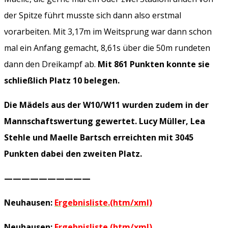
der Spitze führt musste sich dann also erstmal
vorarbeiten. Mit 3,17m im Weitsprung war dann schon
mal ein Anfang gemacht, 8,61s über die 50m rundeten
dann den Dreikampf ab.
Mit 861 Punkten konnte sie
schließlich Platz 10 belegen.
Die Mädels aus der W10/W11 wurden zudem in der
Mannschaftswertung gewertet. Lucy Müller, Lea
Stehle und Maelle Bartsch erreichten mit 3045
Punkten dabei den zweiten Platz.
——————————
Neuhausen:
Ergebnisliste.(htm/xml)
Neuhausen:
Ergebnisliste.(htm/xml)