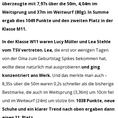
überzeugte mit 7,97s über die 50m, 4,04m im
Weitsprung und 37m im Weitwurf (80g). In Summe
ergab dies 1049 Punkte und den zweiten Platz in der
Klasse M11.
In der Klasse W11 waren Lucy Müller und Lea Stehle
vom TSV vertreten.
Lea,
die erst vor wenigen Tagen
von der Oma zum Geburtstag Spikes bekommen hat,
wollte diese natürlich mal ausprobieren
und ging
konzentriert ans Werk.
Und das merkte man auch –
8,35s über die 50m waren 0,2s schneller als die bisherige
Bestmarke, die auch im Weitsprung (3,36m) um 10cm fiel
und im Weitwurf (24m) um stolze 6m.
1038 Punkte, neue
Schuhe und ein klarer Trend nach oben ergaben dann
einen 11. Platz.