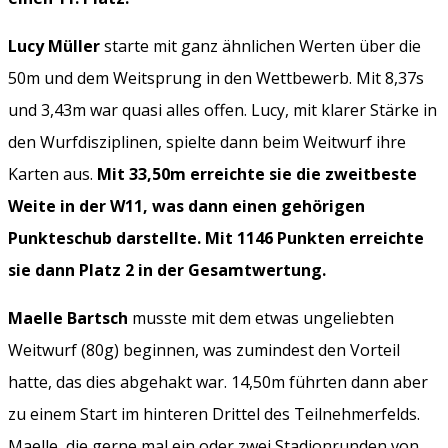
Lucy Müller
starte mit ganz ähnlichen Werten über die
50m und dem Weitsprung in den Wettbewerb. Mit 8,37s
und 3,43m war quasi alles offen. Lucy, mit klarer Stärke in
den Wurfdisziplinen, spielte dann beim Weitwurf ihre
Karten aus.
Mit 33,50m erreichte sie die zweitbeste
Weite in der W11, was dann einen gehörigen
Punkteschub darstellte. Mit 1146 Punkten erreichte
sie dann Platz 2 in der Gesamtwertung.
Maelle Bartsch
musste mit dem etwas ungeliebten
Weitwurf (80g) beginnen, was zumindest den Vorteil
hatte, das dies abgehakt war. 14,50m führten dann aber
zu einem Start im hinteren Drittel des Teilnehmerfelds.
Maelle, die gerne mal ein oder zwei Stadionrunden von