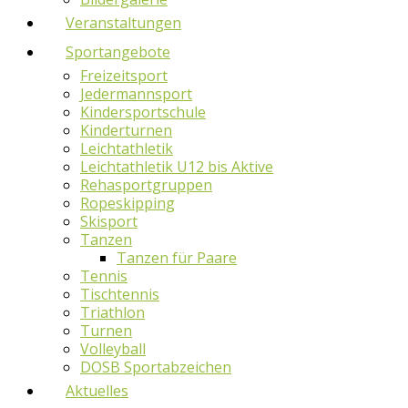
Veranstaltungen
Sportangebote
Freizeitsport
Jedermannsport
Kindersportschule
Kinderturnen
Leichtathletik
Leichtathletik U12 bis Aktive
Rehasportgruppen
Ropeskipping
Skisport
Tanzen
Tanzen für Paare
Tennis
Tischtennis
Triathlon
Turnen
Volleyball
DOSB Sportabzeichen
Aktuelles