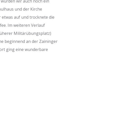
 wurden wir auch noch ein
ulhaus und der Kirche
r etwas auf und trocknete die
fee. Im weiteren Verlauf
rüherer Militärübungsplatz)
he beginnend an der Zaininger
ort ging eine wunderbare