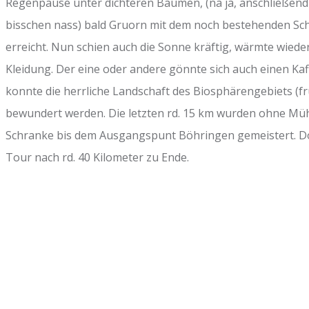
Regenpause unter dichteren Bäumen, (na ja, anschließend
bisschen nass) bald Gruorn mit dem noch bestehenden Sch
erreicht. Nun schien auch die Sonne kräftig, wärmte wiede
Kleidung. Der eine oder andere gönnte sich auch einen Kaf
konnte die herrliche Landschaft des Biosphärengebiets (f
bewundert werden. Die letzten rd. 15 km wurden ohne Mü
Schranke bis dem Ausgangspunt Böhringen gemeistert. D
Tour nach rd. 40 Kilometer zu Ende.