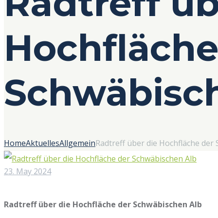
Radtreff üb
Hochfläche
Schwäbisc
Home
Aktuelles
Allgemein
Radtreff über die Hochfläche der
23. May 2024
Radtreff über die Hochfläche der Schwäbischen Alb