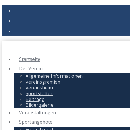
Startseite
Der Verein
Allgemeine Informationen
Vereinsgremien
Vereinsheim
Sportstätten
Beiträge
Bildergalerie
Veranstaltungen
Sportangebote
Freizeitsport