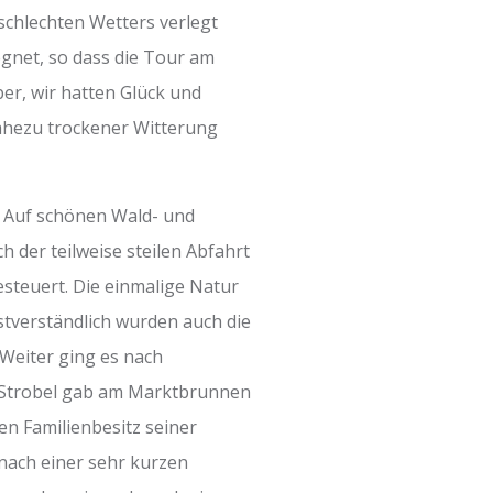
schlechten Wetters verlegt
gnet, so dass die Tour am
r, wir hatten Glück und
nahezu trockener Witterung
. Auf schönen Wald- und
 der teilweise steilen Abfahrt
esteuert. Die einmalige Natur
stverständlich wurden auch die
eiter ging es nach
 Strobel gab am Marktbrunnen
n Familienbesitz seiner
nach einer sehr kurzen