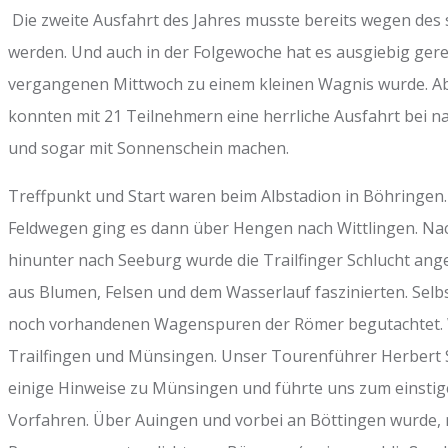
Die zweite Ausfahrt des Jahres musste bereits wegen des 
werden. Und auch in der Folgewoche hat es ausgiebig gere
vergangenen Mittwoch zu einem kleinen Wagnis wurde. Abe
konnten mit 21 Teilnehmern eine herrliche Ausfahrt bei 
und sogar mit Sonnenschein machen.
Treffpunkt und Start waren beim Albstadion in Böhringen
Feldwegen ging es dann über Hengen nach Wittlingen. Nach
hinunter nach Seeburg wurde die Trailfinger Schlucht ang
aus Blumen, Felsen und dem Wasserlauf faszinierten. Selb
noch vorhandenen Wagenspuren der Römer begutachtet. W
Trailfingen und Münsingen. Unser Tourenführer Herbert
einige Hinweise zu Münsingen und führte uns zum einstige
Vorfahren. Über Auingen und vorbei an Böttingen wurde, 