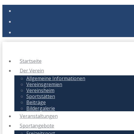
Startseite
Der Verein
Allgemeine Informationen
Vereinsgremien
Vereinsheim
Sportstätten
Beiträge
Bildergalerie
Veranstaltungen
Sportangebote
Freizeitsport