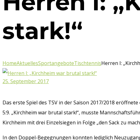
Herren I: „
stark!“
Home
Aktuelles
Sportangebote
Tischtennis
Herren I: „Kirch
25. September 2017
Das erste Spiel des TSV in der Saison 2017/2018 eröffnete
5:9. „Kirchheim war brutal stark!“, musste Mannschaftsfü
Kirchheim mit drei Einzelsiegen in Folge „den Sack zu mach
In den Doppel-Begegnungen konnten lediglich Neuzugang