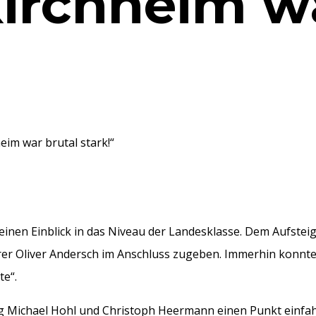
Kirchheim w
heim war brutal stark!“
 einen Einblick in das Niveau der Landesklasse. Dem Aufstei
hrer Oliver Andersch im Anschluss zugeben. Immerhin konnte
te“.
 Michael Hohl und Christoph Heermann einen Punkt einfah