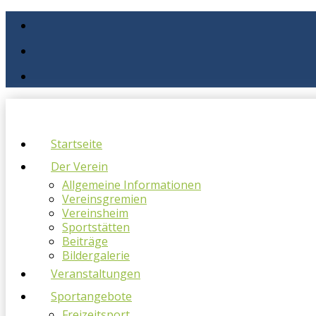
Startseite
Der Verein
Allgemeine Informationen
Vereinsgremien
Vereinsheim
Sportstätten
Beiträge
Bildergalerie
Veranstaltungen
Sportangebote
Freizeitsport