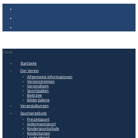
Close
Startseite
Der Verein
Allgemeine Informationen
Vereinsgremien
Vereinsheim
Sportstätten
Beiträge
Bildergalerie
Veranstaltungen
Sportangebote
Freizeitsport
Jedermannsport
Kindersportschule
Kinderturnen
Leichtathletik