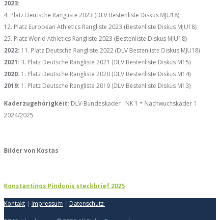
2023:
4. Platz Deutsche Rangliste 2023 (DLV Bestenliste Diskus MJU18)
12. Platz European Athletics Rangliste 2023 (Bestenliste Diskus MJU18)
25. Platz World Athletics Rangliste 2023 (Bestenliste Diskus MJU18)
2022:
11. Platz Deutsche Rangliste 2022 (DLV Bestenliste Diskus MJU18)
2021:
3. Platz Deutsche Rangliste 2021 (DLV Bestenliste Diskus M15)
2020:
1. Platz Deutsche Rangliste 2020 (DLV Bestenliste Diskus M14)
2019:
1. Platz Deutsche Rangliste 2019 (DLV Bestenliste Diskus M13)
Kaderzugehörigkeit:
DLV-Bundeskader NK 1 = Nachwuchskader 1
2024/2025
Bilder von Kostas
Konstantinos Pindonis steckbrief 2025
Kontakt
|
Impressum
|
Datenschutz