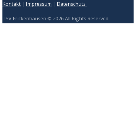
Kontakt
|
Impressum
|
Datenschutz
TSV Frickenhausen © 2026 All Rights Reserved