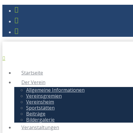
Startseite
Der Verein
Allgemeine Informationen
Vereinsgremien
Vereinsheim
Sportstätten
Beiträge
Bildergalerie
Veranstaltungen