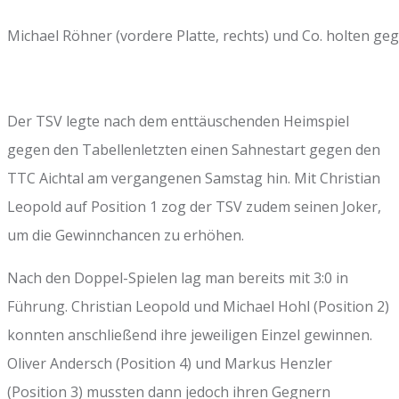
Michael Röhner (vordere Platte, rechts) und Co. holten ge
Der TSV legte nach dem enttäuschenden Heimspiel
gegen den Tabellenletzten einen Sahnestart gegen den
TTC Aichtal am vergangenen Samstag hin. Mit Christian
Leopold auf Position 1 zog der TSV zudem seinen Joker,
um die Gewinnchancen zu erhöhen.
Nach den Doppel-Spielen lag man bereits mit 3:0 in
Führung. Christian Leopold und Michael Hohl (Position 2)
konnten anschließend ihre jeweiligen Einzel gewinnen.
Oliver Andersch (Position 4) und Markus Henzler
(Position 3) mussten dann jedoch ihren Gegnern