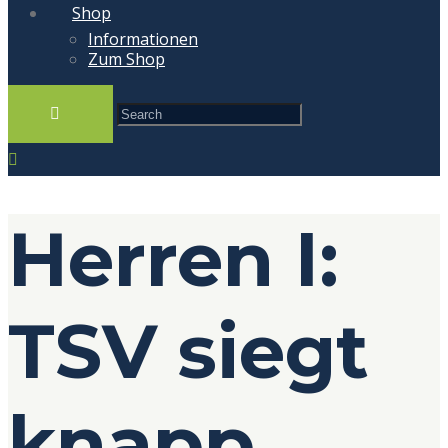
Shop
Informationen
Zum Shop
Herren I:
TSV siegt
knapp