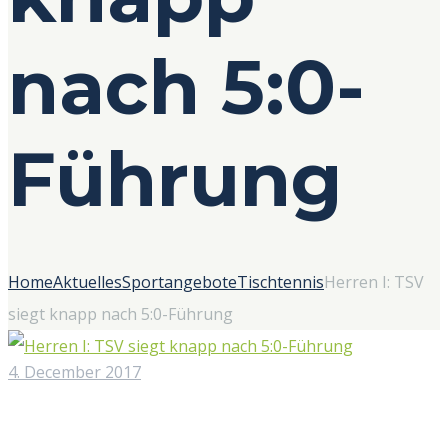
nach 5:0-
Führung
Home
Aktuelles
Sportangebote
Tischtennis
Herren I: TSV
siegt knapp nach 5:0-Führung
4. December 2017