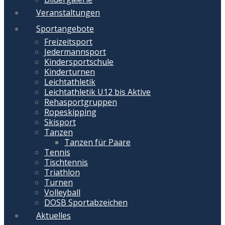
Veranstaltungen
Sportangebote
Freizeitsport
Jedermannsport
Kindersportschule
Kinderturnen
Leichtathletik
Leichtathletik U12 bis Aktive
Rehasportgruppen
Ropeskipping
Skisport
Tanzen
Tanzen für Paare
Tennis
Tischtennis
Triathlon
Turnen
Volleyball
DOSB Sportabzeichen
Aktuelles