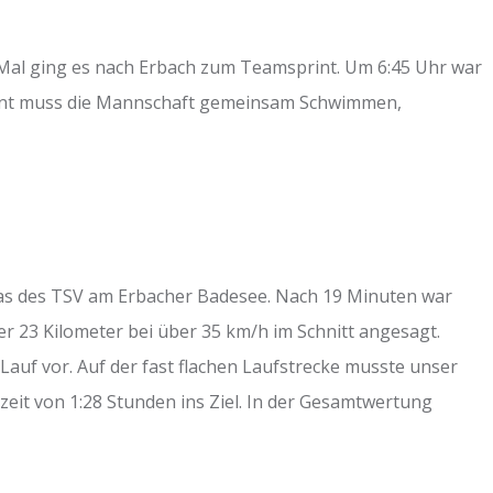
 Mal ging es nach Erbach zum Teamsprint. Um 6:45 Uhr war
print muss die Mannschaft gemeinsam Schwimmen,
rias des TSV am Erbacher Badesee. Nach 19 Minuten war
r 23 Kilometer bei über 35 km/h im Schnitt angesagt.
auf vor. Auf der fast flachen Laufstrecke musste unser
it von 1:28 Stunden ins Ziel. In der Gesamtwertung