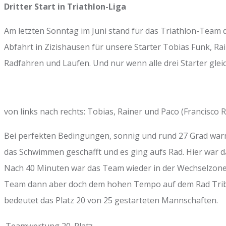
Dritter Start in Triathlon-Liga
Am letzten Sonntag im Juni stand für das Triathlon-Team 
Abfahrt in Zizishausen für unsere Starter Tobias Funk,
Radfahren und Laufen. Und nur wenn alle drei Starter glei
von links nach rechts: Tobias, Rainer und Paco (Francisco 
Bei perfekten Bedingungen, sonnig und rund 27 Grad warm,
das Schwimmen geschafft und es ging aufs Rad. Hier war d
Nach 40 Minuten war das Team wieder in der Wechselzone u
Team dann aber doch dem hohen Tempo auf dem Rad Tribut 
bedeutet das Platz 20 von 25 gestarteten Mannschaften.
Teamwertung 20. Platz