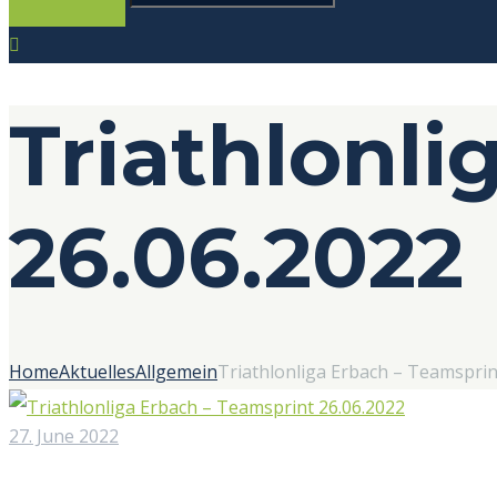
Triathlonli
26.06.2022
Home
Aktuelles
Allgemein
Triathlonliga Erbach – Teamsprin
27. June 2022