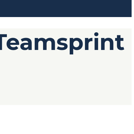
 Teamsprint