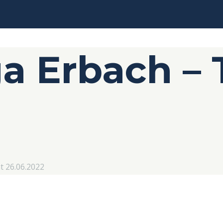
ga Erbach –
t 26.06.2022