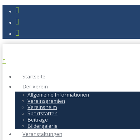
Startseite
Der Verein
Allgemeine Informationen
Vereinsgremien
Vereinsheim
Sportstätten
Beiträge
Bildergalerie
Veranstaltungen