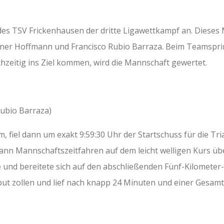
des TSV Frickenhausen der dritte Ligawettkampf an. Dieses
 Rainer Hoffmann und Francisco Rubio Barraza. Beim Teams
chzeitig ins Ziel kommen, wird die Mannschaft gewertet.
Rubio Barraza)
 fiel dann um exakt 9:59:30 Uhr der Startschuss für die T
ann Mannschaftszeitfahren auf dem leicht welligen Kurs übe
nd bereitete sich auf den abschließenden Fünf-Kilometer-L
zollen und lief nach knapp 24 Minuten und einer Gesamtze