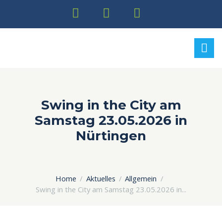
Swing in the City am
Samstag 23.05.2026 in
Nürtingen
Home
Aktuelles
Allgemein
Swing in the City am Samstag 23.05.2026 in...