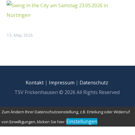
13. May 2026
Kontakt
|
Impressum
|
Datenschutz
TSV Frickenhausen © 2026 All Rights Reserved
Zum Ändern Ihrer Datenschutzeinstellung, z.B. Erteilung oder Widerruf
Einstellungen
von Einwilligungen, klicken Sie hier: