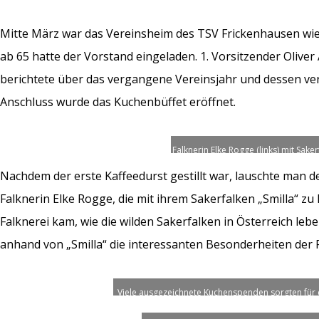
Mitte März war das Vereinsheim des TSV Frickenhausen wied
ab 65 hatte der Vorstand eingeladen. 1. Vorsitzender Olive
berichtete über das vergangene Vereinsjahr und dessen ve
Anschluss wurde das Kuchenbüffet eröffnet.
Falknerin Elke Rogge (links) mit Saker
und Karin Nething.
Nachdem der erste Kaffeedurst gestillt war, lauschte man 
Falknerin Elke Rogge, die mit ihrem Sakerfalken „Smilla“ zu 
Falknerei kam, wie die wilden Sakerfalken in Österreich le
anhand von „Smilla“ die interessanten Besonderheiten der 
Viele ausgezeichnete Kuchenspenden sorgten für