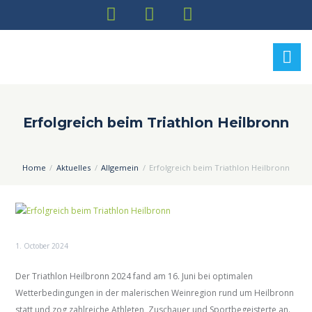
Erfolgreich beim Triathlon Heilbronn
Home
Aktuelles
Allgemein
Erfolgreich beim Triathlon Heilbronn
1. October 2024
Der Triathlon Heilbronn 2024 fand am 16. Juni bei optimalen
Wetterbedingungen in der malerischen Weinregion rund um Heilbronn
statt und zog zahlreiche Athleten, Zuschauer und Sportbegeisterte an.