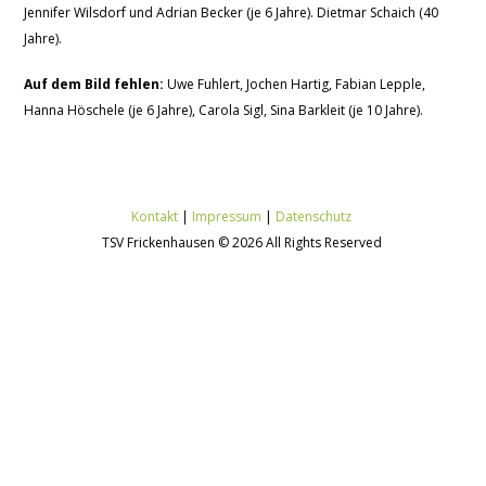
Jennifer Wilsdorf und Adrian Becker (je 6 Jahre). Dietmar Schaich (40
Jahre).
Auf dem Bild fehlen:
Uwe Fuhlert, Jochen Hartig, Fabian Lepple,
Hanna Höschele (je 6 Jahre), Carola Sigl, Sina Barkleit (je 10 Jahre).
Kontakt
|
Impressum
|
Datenschutz
TSV Frickenhausen © 2026 All Rights Reserved