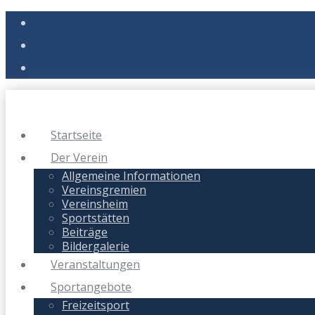
Startseite
Der Verein
Allgemeine Informationen
Vereinsgremien
Vereinsheim
Sportstätten
Beiträge
Bildergalerie
Veranstaltungen
Sportangebote
Freizeitsport