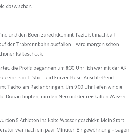
wie dazwischen.
ind und den Böen zurechtkommt. Fazit: ist machbar!
 auf der Trabrennbahn ausfallen – wird morgen schon
chöner Kälteschock.
tet, die Profis begannen um 8:30 Uhr, ich war mit der AK
problemlos in T-Shirt und kurzer Hose. Anschließend
amt Tacho am Rad anbringen. Um 9:00 Uhr liefen wir die
die Donau hüpfen, um den Neo mit dem eiskalten Wasser
 wurden 5 Athleten ins kalte Wasser geschickt. Mein Start
mperatur war nach ein paar Minuten Eingewöhnung – sagen