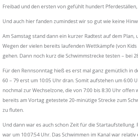
Freibad und den ersten von gefühlt hundert Pferdeställen,
Und auch hier fanden zumindest wir so gut wie keine Hinw
Am Samstag stand dann ein kurzer Radtest auf dem Plan, u
Wegen der vielen bereits laufenden Wettkämpfe (von Kids
gehen. Dann noch kurz die Schwimmstrecke testen – bei 2
Für den Rennsonntag hieß es erst mal ganz gemütlich in d
60 – 79 erst um 10:05 Uhr dran. Somit aufstehen um 6:00 U
nochmal zur Wechselzone, die von 7:00 bis 8:30 Uhr offen 
bereits am Vortag getestete 20-minütige Strecke zum Sc
zu fluten.
Und dann war es auch schon Zeit für die Startaufstellung. 
war um 10:07:54 Uhr. Das Schwimmen im Kanal war relativ