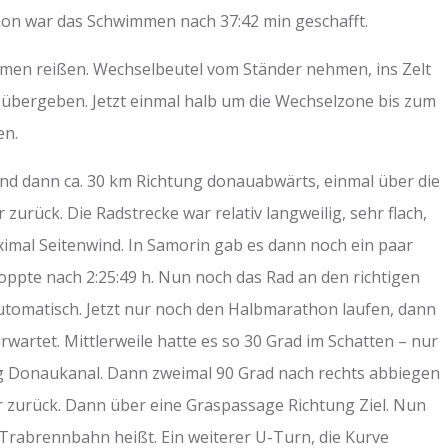
chon war das Schwimmen nach 37:42 min geschafft.
men reißen. Wechselbeutel vom Ständer nehmen, ins Zelt
übergeben. Jetzt einmal halb um die Wechselzone bis zum
en.
nd dann ca. 30 km Richtung donauabwärts, einmal über die
ück. Die Radstrecke war relativ langweilig, sehr flach,
ximal Seitenwind. In Samorin gab es dann noch ein paar
toppte nach 2:25:49 h. Nun noch das Rad an den richtigen
utomatisch. Jetzt nur noch den Halbmarathon laufen, dann
rwartet. Mittlerweile hatte es so 30 Grad im Schatten – nur
ung Donaukanal. Dann zweimal 90 Grad nach rechts abbiegen
 zurück. Dann über eine Graspassage Richtung Ziel. Nun
Trabrennbahn heißt. Ein weiterer U-Turn, die Kurve