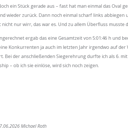
och ein Stück gerade aus – fast hat man einmal das Oval g
d wieder zurück. Dann noch einmal scharf links abbiegen u
 nicht nur wirr, das war es. Und zu allem Überfluss musste 
gerechnet ergab das eine Gesamtzeit von 5:01:46 h und bed
 meine Konkurrenten ja auch im letzten Jahr irgendwo auf d
rt. Bei der anschließenden Siegerehrung durfte ich als 6. mi
ip – ob ich sie einlöse, wird sich noch zeigen.
 07.06.2026 Michael Roth