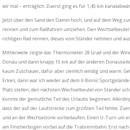
wir mal – erträglich. Zuerst ging es für 1,45 km kanalabw
Jetzt über den Sand den Damm hoch, und auf dem Weg zur
rennen und zum Radfahren umziehen. Den Wechselbeutel b
richtigen Rad rennen, dieses vom Ständer nehmen und aus
Mittlerweile zeigte das Thermometer 28 Grad und der Win
Donau und dann knapp 15 km auf der anderen Donauseite wi
kaum Zuschauer, dafür aber ziemlich windig und warm. Gef
Ecken, dann war ich wieder auf dem X-Bionic Sportgelände 
Platz stellen, den nächsten Wechselbeutel von Ständer sc
konnte der gemütliche Teil des Urlaubs beginnen. Allerding
dass der auf der Laufstrecke zum größten Teil fehlte. Zu
und an der Wechselzone vorbeilaufen. Einen U-Turn um ei
am Finisherbogen vorbei auf die Trabrennbahn. Erst nach 