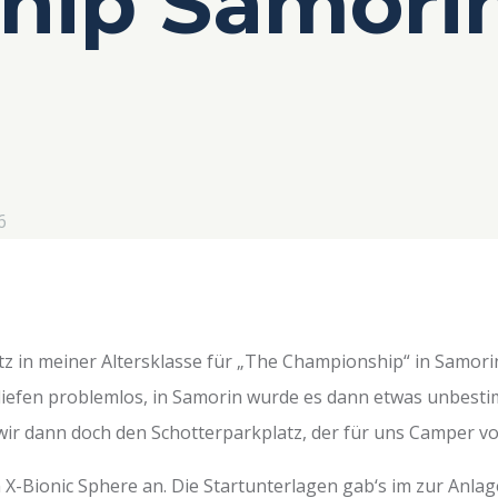
hip Samori
6
atz in meiner Altersklasse für „The Championship“ in Samorin
 liefen problemlos, in Samorin wurde es dann etwas unbest
en wir dann doch den Schotterparkplatz, der für uns Camper 
-Bionic Sphere an. Die Startunterlagen gab‘s im zur Anlag