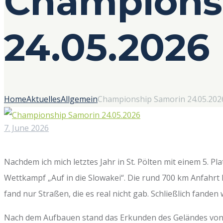
Champions
24.05.2026
Home
Aktuelles
Allgemein
Championship Samorin 24.05.202
7. June 2026
Nachdem ich mich letztes Jahr in St. Pölten mit einem 5. Pl
Wettkampf „Auf in die Slowakei“. Die rund 700 km Anfahrt
fand nur Straßen, die es real nicht gab. Schließlich fand
Nach dem Aufbauen stand das Erkunden des Geländes von X