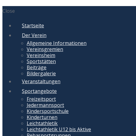
Close
Startseite
Der Verein
Allgemeine Informationen
Vereinsgremien
Vereinsheim
Sportstätten
Beiträge
Bildergalerie
Veranstaltungen
Sportangebote
Freizeitsport
Jedermannsport
Kindersportschule
Kinderturnen
Leichtathletik
Leichtathletik U12 bis Aktive
Rehasportgruppen