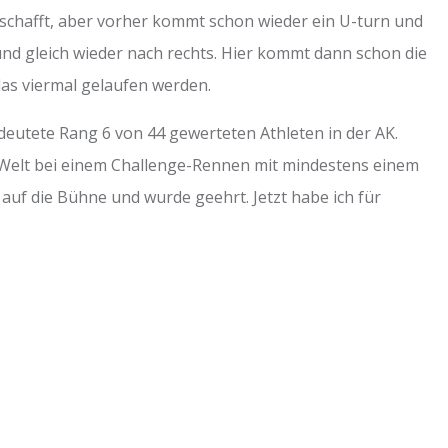
eschafft, aber vorher kommt schon wieder ein U-turn und
nd gleich wieder nach rechts. Hier kommt dann schon die
das viermal gelaufen werden.
eutete Rang 6 von 44 gewerteten Athleten in der AK.
er Welt bei einem Challenge-Rennen mit mindestens einem
t auf die Bühne und wurde geehrt. Jetzt habe ich für