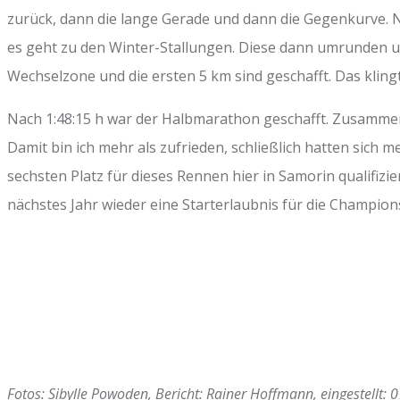
zurück, dann die lange Gerade und dann die Gegenkurve. N
es geht zu den Winter-Stallungen. Diese dann umrunden un
Wechselzone und die ersten 5 km sind geschafft. Das klingt
Nach 1:48:15 h war der Halbmarathon geschafft. Zusammen
Damit bin ich mehr als zufrieden, schließlich hatten sich
sechsten Platz für dieses Rennen hier in Samorin qualifizie
nächstes Jahr wieder eine Starterlaubnis für die Championsh
Fotos: Sibylle Powoden, Bericht: Rainer Hoffmann, eingestellt: