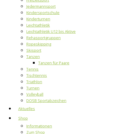
Freizeitsport
Jedermannsport
Kindersportschule
Kinderturnen
Leichtathletik
Leichtathletik U12 bis Aktive
Rehasportgruppen
Ropeskipping
Skisport
Tanzen
Tanzen für Paare
Tennis
Tischtennis
Triathlon
Turnen
Volleyball
DOSB Sportabzeichen
Aktuelles
Shop
Informationen
Zum Shop