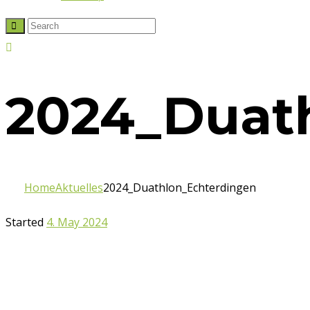
2024_Duat
Home
Aktuelles
2024_Duathlon_Echterdingen
Started
4. May 2024