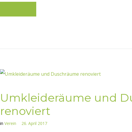
Learn more
Umkleideräume und D
renoviert
in
Verein
26. April 2017