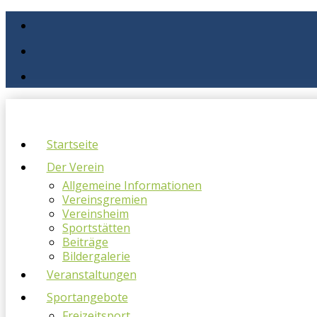
Startseite
Der Verein
Allgemeine Informationen
Vereinsgremien
Vereinsheim
Sportstätten
Beiträge
Bildergalerie
Veranstaltungen
Sportangebote
Freizeitsport