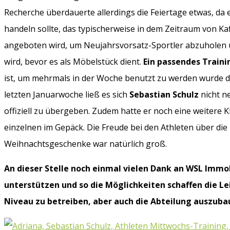
Recherche überdauerte allerdings die Feiertage etwas, da e
handeln sollte, das typischerweise in dem Zeitraum von K
angeboten wird, um Neujahrsvorsatz-Sportler abzuholen
wird, bevor es als Möbelstück dient.
Ein passendes Traini
ist, um mehrmals in der Woche benutzt zu werden wurde 
letzten Januarwoche ließ es sich
Sebastian Schulz
nicht n
offiziell zu übergeben. Zudem hatte er noch eine weitere Kl
einzelnen im Gepäck. Die Freude bei den Athleten über die
Weihnachtsgeschenke war natürlich groß.
An dieser Stelle noch einmal vielen Dank an WSL Immob
unterstützen und so die Möglichkeiten schaffen die L
Niveau zu betreiben, aber auch die Abteilung auszuba