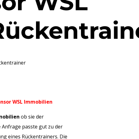
sor WSL
ückentrain
kentrainer
onsor WSL Immobilien
mobilien
ob sie der
e Anfrage passte gut zu der
ung eines Rückentrainers. Die