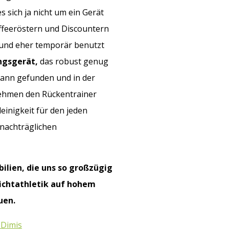
s sich ja nicht um ein Gerät
affeeröstern und Discountern
 und eher temporär benutzt
ngsgerät,
das robust genug
dann gefunden und in der
ehmen den Rückentrainer
einigkeit für den jeden
 nachträglichen
ilien, die uns so großzügig
eichtathletik auf hohem
uen.