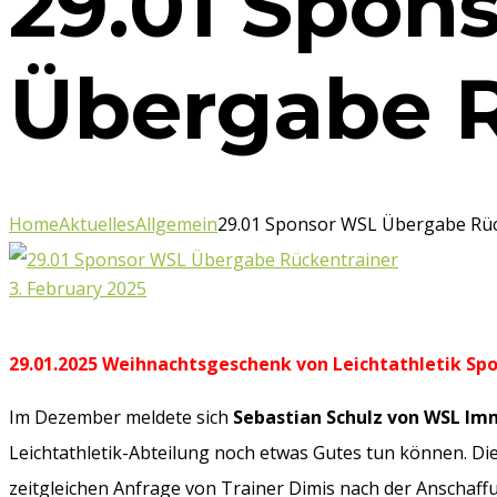
29.01 Spon
Übergabe R
Home
Aktuelles
Allgemein
29.01 Sponsor WSL Übergabe Rüc
3. February 2025
29.01.2025 Weihnachtsgeschenk von Leichtathletik Sp
Im Dezember meldete sich
Sebastian Schulz von WSL Im
Leichtathletik-Abteilung noch etwas Gutes tun können. Di
zeitgleichen Anfrage von Trainer Dimis nach der Anschaff