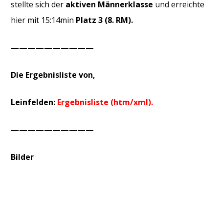
stellte sich der
aktiven Männerklasse
und erreichte
hier mit 15:14min
Platz 3 (8. RM).
——————————
Die Ergebnisliste von,
Leinfelden:
Ergebnisliste (htm/xml).
——————————
Bilder