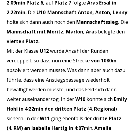
2:09min Platz 6,
auf
Platz 7
folgte
Aras Ersal in
2:22min.
Die
U10-Mannschaft Anton, Anton, Lenny
holte sich dann auch noch den
Mannschaftssieg.
Die
Mannschaft mit Moritz, Marlon, Aras
belegte den
vierten Platz.
Mit der Klasse
U12
wurde Anzahl der Runden
verdoppelt, so dass nun eine Strecke
von 1080m
absolviert werden musste. Was dann aber auch dazu
führte, dass eine Anstiegspassage wiederholt
bewältigt werden musste, und das Feld sich dann
weiter auseinanderzog. In der
W10
konnte sich
Emily
Hohl in 4:22min den dritten Platz
(
4. Regional
)
sichern. In der
W11
ging ebenfalls der
dritte Platz
(4. RM) an Isabella Hartig in 4:07
min.
Amelie