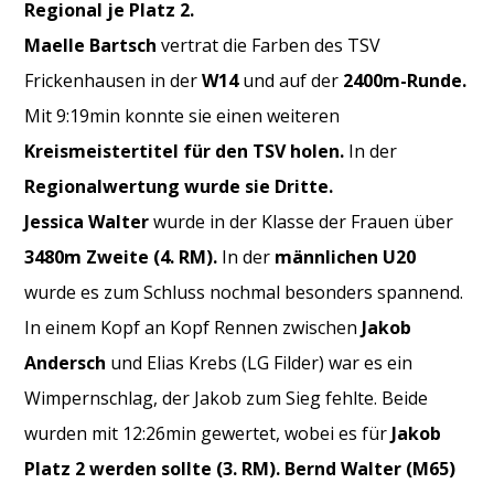
Regional je Platz 2.
Maelle Bartsch
vertrat die Farben des TSV
Frickenhausen in der
W14
und auf der
2400m-Runde.
Mit 9:19min konnte sie einen weiteren
Kreismeistertitel für den TSV holen.
In der
Regionalwertung wurde sie Dritte.
Jessica Walter
wurde in der Klasse der Frauen über
3480m Zweite (4. RM).
In der
männlichen U20
wurde es zum Schluss nochmal besonders spannend.
In einem Kopf an Kopf Rennen zwischen
Jakob
Andersch
und Elias Krebs (LG Filder) war es ein
Wimpernschlag, der Jakob zum Sieg fehlte. Beide
wurden mit 12:26min gewertet, wobei es für
Jakob
Platz 2 werden sollte (3. RM).
Bernd Walter (M65)