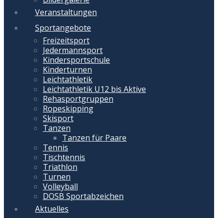
Veranstaltungen
Sportangebote
Freizeitsport
Jedermannsport
Kindersportschule
Kinderturnen
Leichtathletik
Leichtathletik U12 bis Aktive
Rehasportgruppen
Ropeskipping
Skisport
Tanzen
Tanzen für Paare
Tennis
Tischtennis
Triathlon
Turnen
Volleyball
DOSB Sportabzeichen
Aktuelles