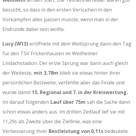
besucht, so dass in den ersten Versuchen in den
Vorkämpfen alles passen musste, wenn man in der
Endrunde dabei sein wollte.
Lucy (W13)
eröffnete mit dem Weitsprung dann den Tag
für den TSV Frickenhausen im Weilheimer
Lindachstadion. Der erste Sprung war dann auch gleich
der Weiteste,
mit 3,78m
blieb sie etwas hinter ihrer
persönlichen Bestweite, verfehlte aber das Finale und
wurde damit
15. Regional und 7. in der Kreiswertung.
Im darauf folgenden
Lauf über 75m
sah die Sache dann
schon etwas anders aus. Im dritten Zeitlauf lief sie mit
11,29s als Zweite über die Ziellinie, was eine
Verbesserung ihrer
Bestleistung von 0,11s
bedeutete.