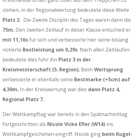
stehen, in der Regionalwertung bedeutete diese Weite
Platz 2.
Die Zweite Disziplin des Tages waren dann die
75m.
Den zweiten Zeitlauf in dieser Klasse entschied er
mit 11,16s
für sich und verbesserte hier seine bislang
notierte
Bestleistung um 0,29s
. Nach allen Zeitläufen
bedeutete dies führ ihn
Platz 3 in der
Kreismeisterschaft (5. Region).
Beim
Weitsprung
verbesserte er ebenfalls seine
Bestmarke (+5cm) auf
4,30m.
In der Kreiswertung war dies
dann Platz 4,
Regional Platz 7.
Der Wettkampftag war bereits in den Spätnachmittag
fortgeschritten als
Nicole Vicke Efler (W14)
ins
Wettkampfgeschehen eingriff. Nicole ging
beim Kugel-