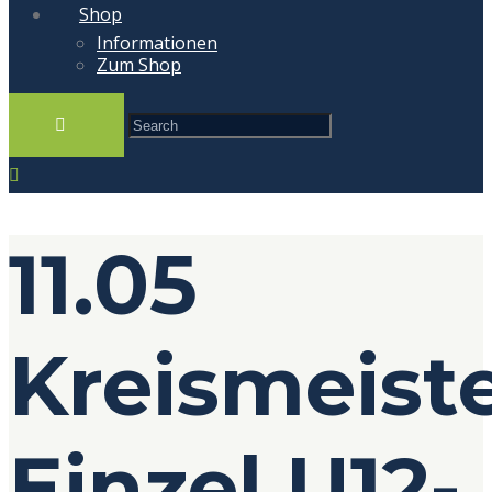
Shop
Informationen
Zum Shop
11.05
Kreismeist
Einzel U12-