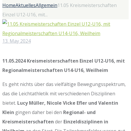
Home
Aktuelles
Allgemein
11.05 Kreismeisterschaften
Einzel U12-U16, mit...
13. May 2024
11.05.2024 Kreismeisterschaften Einzel U12-U16, mit
Regionalmeisterschaften U14-U16, Weilheim
Es geht nichts über das vielfältige Bewegungsspektrum,
das die Leichtathletik mit verschiedenen Disziplinen
bietet.
Lucy Müller, Nicole Vicke Efler und Valentin
Klein
gingen daher bei den
Regional- und
Kreismeisterschaften
der
Einzeldisziplinen in
Weilheim
an den Start. Die Teilnehmerfelder waren gut