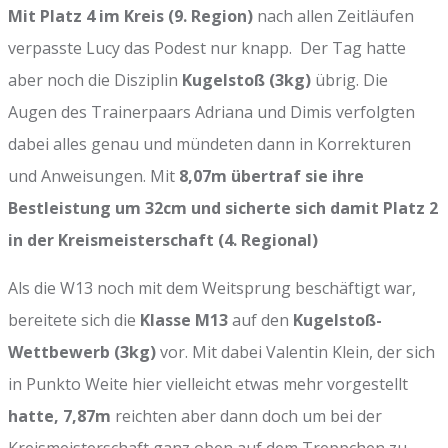
Mit Platz 4 im Kreis (9. Region)
nach allen Zeitläufen
verpasste Lucy das Podest nur knapp. Der Tag hatte
aber noch die Disziplin
Kugelstoß (3kg)
übrig. Die
Augen des Trainerpaars Adriana und Dimis verfolgten
dabei alles genau und mündeten dann in Korrekturen
und Anweisungen. Mit
8,07m übertraf sie ihre
Bestleistung um 32cm und sicherte sich damit Platz 2
in der Kreismeisterschaft (4. Regional)
Als die W13 noch mit dem Weitsprung beschäftigt war,
bereitete sich die
Klasse M13
auf den
Kugelstoß-
Wettbewerb (3kg)
vor. Mit dabei Valentin Klein, der sich
in Punkto Weite hier vielleicht etwas mehr vorgestellt
hatte, 7,87m
reichten aber dann doch um bei der
Kreismeisterschaft ganz oben auf dem Treppchen zu