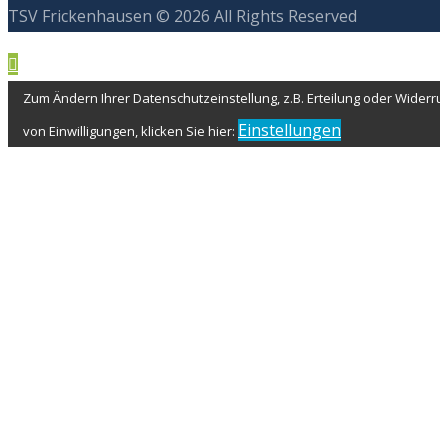
TSV Frickenhausen © 2026 All Rights Reserved
Zum Ändern Ihrer Datenschutzeinstellung, z.B. Erteilung oder Widerru
Einstellungen
von Einwilligungen, klicken Sie hier: