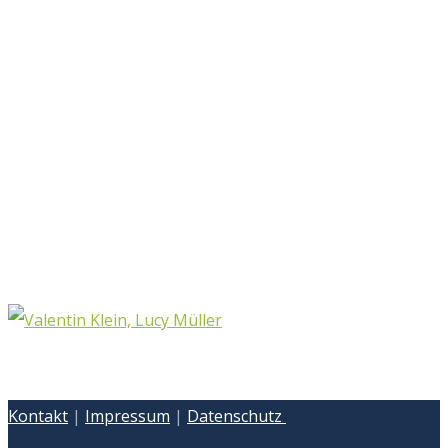
Kontakt
|
Impressum
|
Datenschutz