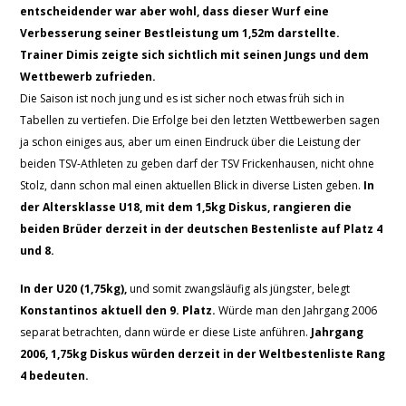
entscheidender war aber wohl, dass dieser Wurf eine
Verbesserung seiner Bestleistung um 1,52m darstellte.
Trainer Dimis zeigte sich sichtlich mit seinen Jungs und dem
Wettbewerb zufrieden.
Die Saison ist noch jung und es ist sicher noch etwas früh sich in
Tabellen zu vertiefen. Die Erfolge bei den letzten Wettbewerben sagen
ja schon einiges aus, aber um einen Eindruck über die Leistung der
beiden TSV-Athleten zu geben darf der TSV Frickenhausen, nicht ohne
Stolz, dann schon mal einen aktuellen Blick in diverse Listen geben.
In
der Altersklasse U18, mit dem 1,5kg Diskus, rangieren die
beiden Brüder derzeit in der deutschen Bestenliste auf Platz 4
und 8.
In der U20 (1,75kg),
und somit zwangsläufig als jüngster, belegt
Konstantinos aktuell den 9. Platz.
Würde man den Jahrgang 2006
separat betrachten, dann würde er diese Liste anführen.
Jahrgang
2006, 1,75kg Diskus würden derzeit in der Weltbestenliste Rang
4 bedeuten.