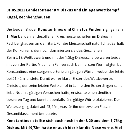
01.05.2023 Landesoffener KM Diskus und Einlagenwettkampf
Kugel, Rechberghausen
Die beiden Brüder
Konstantinos und Christos Pindonis
gingen am
1. Mai
bei den landesoffenen Kreismeisterschaften im Diskus in
Rechberghausen an den Start. Für die Meisterschaft natürlich außerhalb
der Konkurrenz, dennoch dominierten sie das Geschehen.
Beim U18-Wettbewerb und mit der 1,5kg-Diskusscheibe waren beide
mit von der Partie. Mit einem Fehlversuch beim ersten Wurf folgten bei
Konstantinos eine steigernde Serie an gültigen Würfen, wobei der letzte
bei 51,42m landete. Damit war er klarer Erster des Wettbewerbs.
Christos, der beim letzten Wettkampf in Leinfelden-Echterdingen seine
liebe Not mit gültigen Versuchen hatte, erwischte einen deutlich
besseren Tag und konnte ebenfalls fünf gültige Würfe platzieren. Der
Weiteste ging dabei auf 43,44m, was für ihn den zweiten Platz im
Gesamtklassement bedeutete.
Konstantinos stellte sich auch noch in der U20 und dem 1,75kg
Diskus. Mit 49,73m hatte er auch hier klar die Nase vorne. Viel