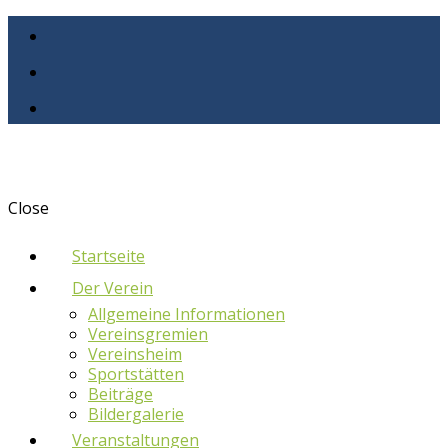
Close
Startseite
Der Verein
Allgemeine Informationen
Vereinsgremien
Vereinsheim
Sportstätten
Beiträge
Bildergalerie
Veranstaltungen