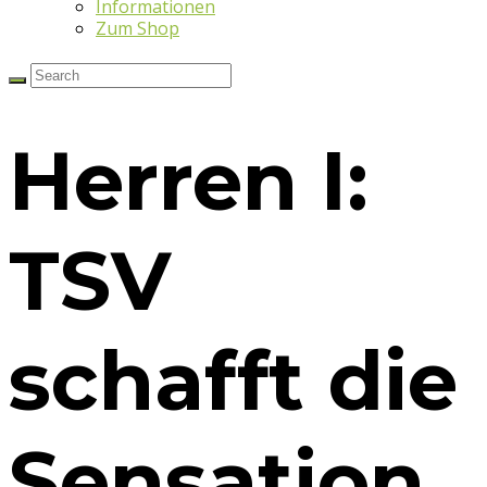
Informationen
Zum Shop
Herren I:
TSV
schafft die
Sensation