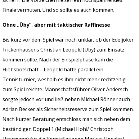
Finale vermuten. Und so sollte es auch kommen.
Ohne „Üby“, aber mit taktischer Raffinesse
Bis kurz vor dem Spiel war noch unklar, ob der Edeljoker
Frickenhausens Christian Leopold (Üby) zum Einsatz
kommen sollte. Nach der Einspielphase kam die
Hiobsbotschaft – Leopold hatte parallel ein
Tennisturnier, weshalb es ihm nicht mehr rechtzeitig
zum Spiel reichte. Mannschaftsführer Oliver Andersch
sorgte jedoch vor und ließ neben Michael Röhner auch
Adrian Becker als Sicherheitsreserve zum Spiel kommen.
Nach kurzer Beratung entschloss man sich neben dem
beständigen Doppel 1 (Michael Hohl/ Christoph
Heermann) für die Konstellationen Markus Henzler/