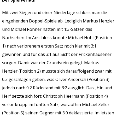
Mit zwei Siegen und einer Niederlage schloss man die
eingehenden Doppel-Spiele ab. Lediglich Markus Henzler
und Michael Röhner hatten mit 1:3-Sätzen das
Nachsehen. Im Anschluss konnte Michael Hohl (Position
1) nach verlorenem ersten Satz noch klar mit 3:1
gewinnen und für das 3:1 aus Sicht der Frickenhausener
sorgen. Damit war der Grundstein gelegt. Markus
Henzler (Position 2) musste sich darauffolgend zwar mit
0:3 geschlagen geben, was Oliver Andersch (Position 3)
jedoch nach 0:2 Rückstand mit 3:2 ausglich. Das „Hin und
Her“ setzte sich fort: Christoph Heermann (Position 4)
verlor knapp im fünften Satz, woraufhin Michael Zeller
(Position 5) seinen Gegner mit 3:0 deklassierte. Im letzten