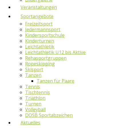
Veranstaltungen
Sportangebote
Freizeitsport
Jedermannsport
Kindersportschule
Kinderturnen
Leichtathletik
Leichtathletik U12 bis Aktive
Rehasportgruppen
Ropeskipping
Skisport
Tanzen
Tanzen für Paare
Tennis
Tischtennis
Triathlon
Turnen
Volleyball
DOSB Sportabzeichen
Aktuelles