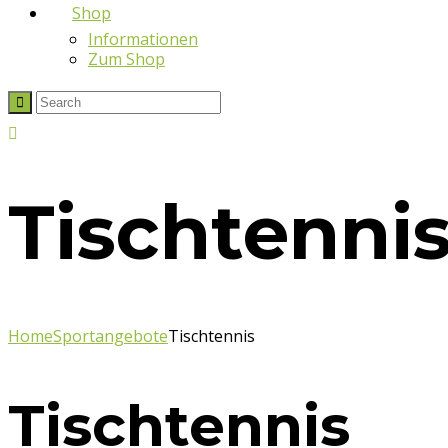
Shop
Informationen
Zum Shop
Tischtenni
Home
Sportangebote
Tischtennis
Tischtennis