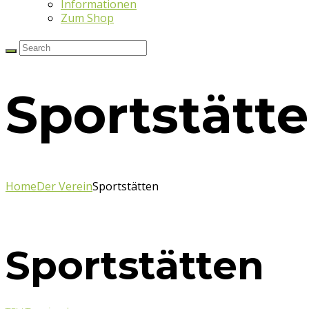
Informationen
Zum Shop
Sportstätt
Home
Der Verein
Sportstätten
Sportstätten