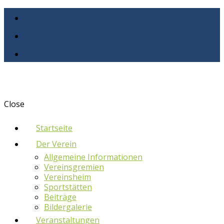
Close
Startseite
Der Verein
Allgemeine Informationen
Vereinsgremien
Vereinsheim
Sportstätten
Beiträge
Bildergalerie
Veranstaltungen