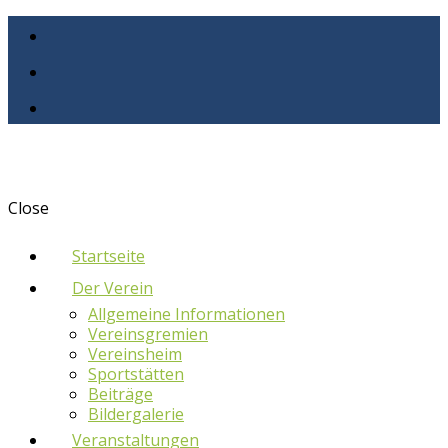
Close
Startseite
Der Verein
Allgemeine Informationen
Vereinsgremien
Vereinsheim
Sportstätten
Beiträge
Bildergalerie
Veranstaltungen