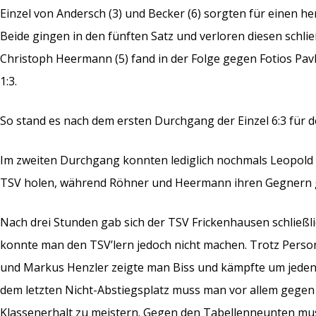
Einzel von Andersch (3) und Becker (6) sorgten für einen 
Beide gingen in den fünften Satz und verloren diesen schlie
Christoph Heermann (5) fand in der Folge gegen Fotios Pavlid
1:3.
So stand es nach dem ersten Durchgang der Einzel 6:3 für d
Im zweiten Durchgang konnten lediglich nochmals Leopold 
TSV holen, während Röhner und Heermann ihren Gegnern g
Nach drei Stunden gab sich der TSV Frickenhausen schließli
konnte man den TSV’lern jedoch nicht machen. Trotz Perso
und Markus Henzler zeigte man Biss und kämpfte um jeden P
dem letzten Nicht-Abstiegsplatz muss man vor allem gegen d
Klassenerhalt zu meistern. Gegen den Tabellenneunten 