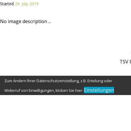
Started
29. July 2019
No image description ...
TSV 
Zum Ändern Ihrer Datenschutzeinstellung, z.B. Erteilung oder
Einstellungen
Widerruf von Einwilligungen, klicken Sie hier: