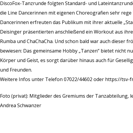
DiscoFox-Tanzrunde folgten Standard- und Lateintanzrunde
die Line Dancerinnen mit eigenen Choreografien sehr rege 
Dancerinnen erfreuten das Publikum mit ihrer aktuelle „Sta
Deisinger präsentierten anschließend ein Workout aus ihr
Rumba und ChaChaCha. Und schon bald war auch dieser frö
bewiesen: Das gemeinsame Hobby „Tanzen“ bietet nicht nu
Körper und Geist, es sorgt darüber hinaus auch für Geselli
und Freunden.
Weitere Infos unter Telefon 07022/44602 oder https://tsv-
Foto (privat): Mitglieder des Gremiums der Tanzabteilung, l
Andrea Schwanzer