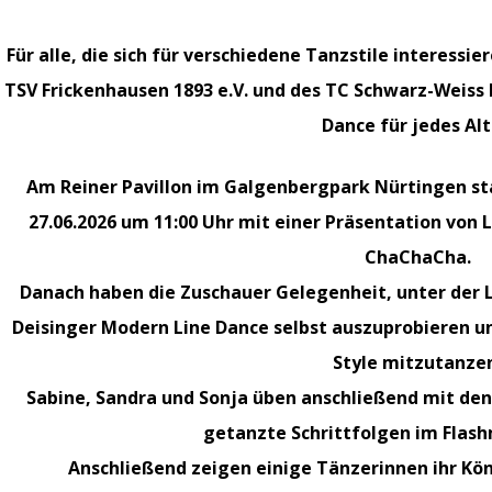
Für alle, die sich für verschiedene Tanzstile interessi
TSV Frickenhausen 1893 e.V. und des TC Schwarz-Weiss
Dance für jedes Alt
Am Reiner Pavillon im Galgenbergpark Nürtingen s
27.06.2026 um 11:00 Uhr mit einer Präsentation von
ChaChaCha
.
Danach haben die Zuschauer Gelegenheit, unter der L
Deisinger Modern Line Dance selbst auszuprobieren un
Style mitzutanze
Sabine, Sandra und Sonja üben anschließend mit den
getanzte Schrittfolgen im Flash
Anschließend zeigen einige Tänzerinnen ihr K