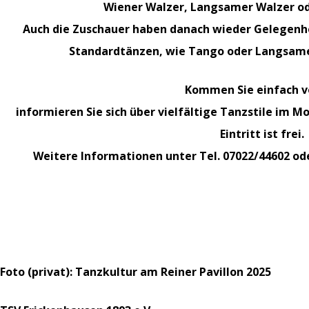
Wiener Walzer, Langsamer Walzer o
Auch die Zuschauer haben danach wieder Gelegenhei
Standardtänzen, wie Tango oder Langsame
Kommen Sie einfach v
informieren Sie sich über vielfältige Tanzstile im M
Eintritt ist frei.
Weitere Informationen unter Tel. 07022/44602 o
Foto (privat): Tanzkultur am Reiner Pavillon 2025