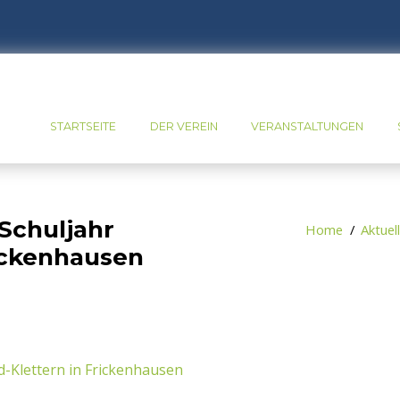
STARTSEITE
DER VEREIN
VERANSTALTUNGEN
chuljahr
Home
Aktuel
rickenhausen