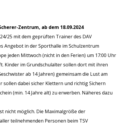
-Scherer-Zentrum, ab dem 18.09.2024
 24/25 mit dem geprüften Trainer des DAV
es Angebot in der Sporthalle im Schulzentrum
ppe jeden Mittwoch (nicht in den Ferien) um 17:00 Uhr
ft. Kinder im Grundschulalter sollen dort mit ihren
Geschwister ab 14 Jahren) gemeinsam die Lust am
sollen dabei sicher Klettern und richtig Sichern
chein (min. 14 Jahre alt) zu erwerben. Näheres dazu
st nicht möglich. Die Maximalgröße der
t aller teilnehmenden Personen beim TSV