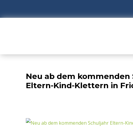
Neu ab dem kommenden S
Eltern-Kind-Klettern in F