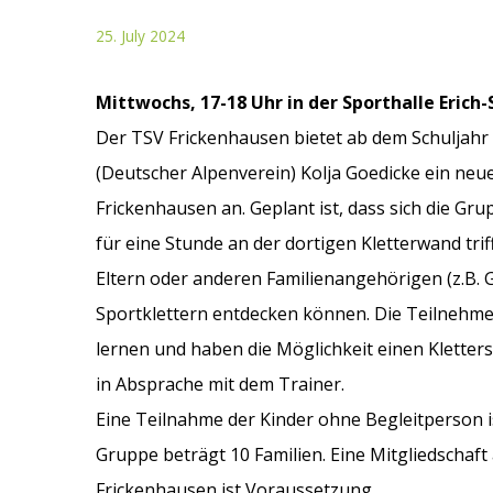
25. July 2024
Mittwochs, 17-18 Uhr in der Sporthalle Erich
Der TSV Frickenhausen bietet ab dem Schuljahr
(Deutscher Alpenverein) Kolja Goedicke ein neu
Frickenhausen an. Geplant ist, dass sich die Gru
für eine Stunde an der dortigen Kletterwand trif
Eltern oder anderen Familienangehörigen (z.B. 
Sportklettern entdecken können. Die Teilnehmer 
lernen und haben die Möglichkeit einen Kletters
in Absprache mit dem Trainer.
Eine Teilnahme der Kinder ohne Begleitperson i
Gruppe beträgt 10 Familien. Eine Mitgliedschaf
Frickenhausen ist Voraussetzung.