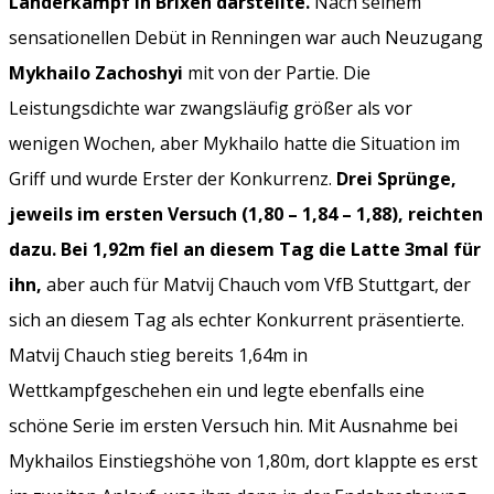
Länderkampf in Brixen darstellte.
Nach seinem
sensationellen Debüt in Renningen war auch Neuzugang
Mykhailo Zachoshyi
mit von der Partie. Die
Leistungsdichte war zwangsläufig größer als vor
wenigen Wochen, aber Mykhailo hatte die Situation im
Griff und wurde Erster der Konkurrenz.
Drei Sprünge,
jeweils im ersten Versuch (1,80 – 1,84 – 1,88), reichten
dazu. Bei 1,92m fiel an diesem Tag die Latte 3mal für
ihn,
aber auch für Matvij Chauch vom VfB Stuttgart, der
sich an diesem Tag als echter Konkurrent präsentierte.
Matvij Chauch stieg bereits 1,64m in
Wettkampfgeschehen ein und legte ebenfalls eine
schöne Serie im ersten Versuch hin. Mit Ausnahme bei
Mykhailos Einstiegshöhe von 1,80m, dort klappte es erst