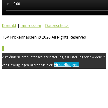
Kontakt
|
Impressum
|
Datenschutz
TSV Frickenhausen © 2026 All Rights Reserved
Zum Ändern Ihrer Datenschutzeinstellung, z.B. Erteilung oder Widerruf
Einstellungen
von Einwilligungen, klicken Sie hier: