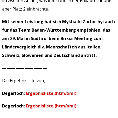
im zweiten Anlauf, was ihm dann in der Endabrechnung
aber Platz 2 einbrachte.
Mit seiner Leistung hat sich Mykhailo Zachoshyi auch
für das Team Baden-Württemberg empfohlen, das
am 29. Mai in Südtirol beim Brixia-Meeting zum
Ländervergleich div. Mannschaften aus Italien,
Schweiz, Slowenien und Deutschland antritt.
——————————
Die Ergebnisliste von,
Degerloch:
Ergebnisliste.(htm/xml)
Degerloch:
Ergebnisliste.(htm/xml)