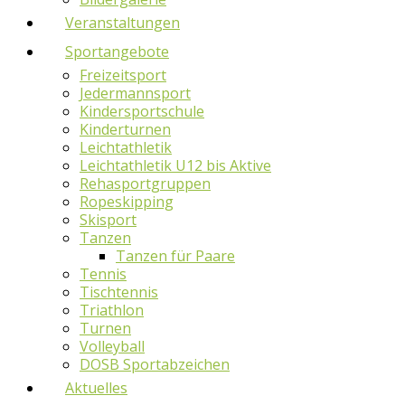
Veranstaltungen
Sportangebote
Freizeitsport
Jedermannsport
Kindersportschule
Kinderturnen
Leichtathletik
Leichtathletik U12 bis Aktive
Rehasportgruppen
Ropeskipping
Skisport
Tanzen
Tanzen für Paare
Tennis
Tischtennis
Triathlon
Turnen
Volleyball
DOSB Sportabzeichen
Aktuelles