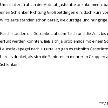
Um nicht zu früh an der Autmutgaststätte anzukommen, b
einen Schlenker Richtung Großbettlingen ein, doch kurz vor 
Wirtsleute standen schon bereit, die durstige und hungrige
Rasch standen die Getränke auf dem Tisch und die Zeit, bis
erfüllt werden konnten, ließ sich ja problemlos mit einem
Lautstärkepegel nach zu urteilen gab es reichlich Gesprächs
bereits dunkel, als sich die Senioren in mehreren Gruppe
Schlenker!
TSV 