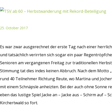
25. October 2017
Es war zwar ausgerechnet der erste Tag nach einer herrlic
und tatsächlich verirrten sich sogar ein paar Regentröpfche
Senioren am vergangenen Freitag zur traditionellen Herbs
Stimmung tat dies indes keinen Abbruch. Nach dem Motto 
rund 40 Teilnehmer Richtung Reute, wo Martina und Jochen
mit einem Schnäpsle anheizten. Bei der auch ohne Sonne re
eben das lustige Spiel Jacke an – Jacke aus – Schirm auf –
Kirchertwald so fort.