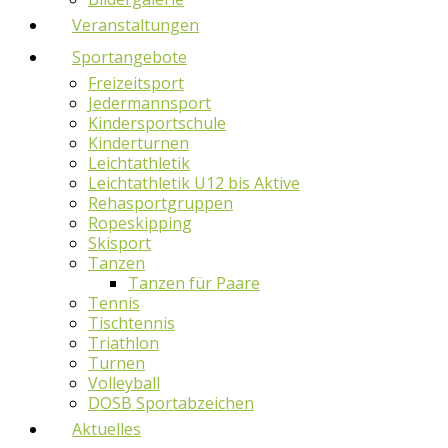
Veranstaltungen
Sportangebote
Freizeitsport
Jedermannsport
Kindersportschule
Kinderturnen
Leichtathletik
Leichtathletik U12 bis Aktive
Rehasportgruppen
Ropeskipping
Skisport
Tanzen
Tanzen für Paare
Tennis
Tischtennis
Triathlon
Turnen
Volleyball
DOSB Sportabzeichen
Aktuelles