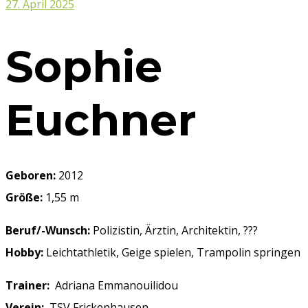
27. April 2025
Sophie
Euchner
Geboren:
2012
Größe:
1,55 m
Beruf/-Wunsch:
Polizistin, Ärztin, Architektin, ???
Hobby:
Leichtathletik, Geige spielen, Trampolin springen
Trainer:
Adriana Emmanouilidou
Verein:
TSV Frickenhausen