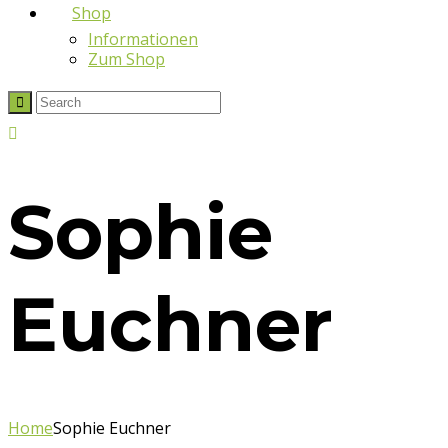
Shop
Informationen
Zum Shop
Sophie
Euchner
Home
Sophie Euchner