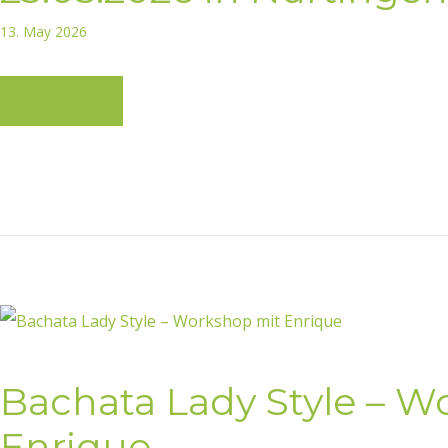
13. May 2026
Learn more
Bachata Lady Style – W
Enrique