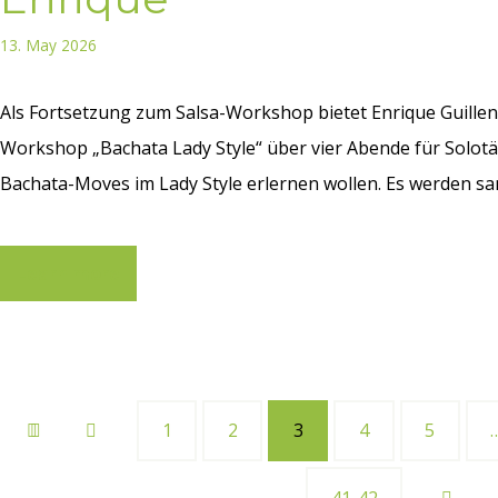
13. May 2026
Als Fortsetzung zum Salsa-Workshop bietet Enrique Guille
Workshop „Bachata Lady Style“ über vier Abende für Solotä
Bachata-Moves im Lady Style erlernen wollen. Es werden sanf
Learn more
1
2
3
4
5
41-42