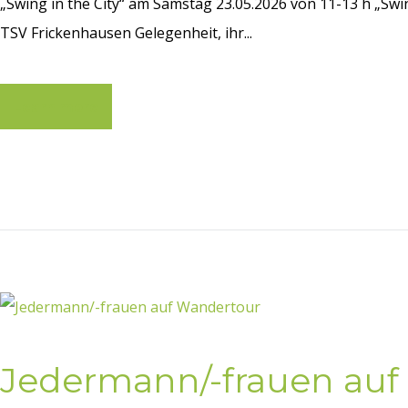
„Swing in the City“ am Samstag 23.05.2026 von 11-13 h „Swi
TSV Frickenhausen Gelegenheit, ihr...
Learn more
Jedermann/-frauen auf