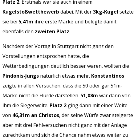
Platz 2
. Erstmals war sie auch in einem
Kugelstoßwettbewerb
dabei. Mit der
3kg-Kugel
setzte
sie bei
5,41m
ihre erste Marke und belegte damit
ebenfalls den
zweiten Platz
.
Nachdem der Vortag in Stuttgart nicht ganz den
Vorstellungen entsprochen hatte, die
Wetterbedingungen deutlich besser waren, wollten die
Pindonis-Jungs
natürlich etwas mehr.
Konstantinos
zeigte in allen Versuchen, dass die 50 oder gar 51m-
Marke nicht die Hürde darstellen.
51,08m
war dann von
ihm die Siegerweite.
Platz 2
ging dann mit einer Weite
von
46,31m an Christos
, der seine Würfe zwar steigerte
aber mit drei Fehlversuchen nicht ganz mit der Anlage
zurechtkam und sich die Chance nahm etwas weiter zu