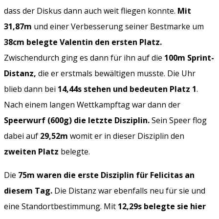
dass der Diskus dann auch weit fliegen konnte.
Mit
31,87m
und einer Verbesserung seiner Bestmarke um
38cm belegte Valentin den ersten Platz.
Zwischendurch ging es dann für ihn auf die
100m Sprint-
Distanz,
die er erstmals bewältigen musste. Die Uhr
blieb dann bei
14,44s stehen und bedeuten Platz 1
.
Nach einem langen Wettkampftag war dann der
Speerwurf (600g) die letzte Disziplin.
Sein Speer flog
dabei auf
29,52m
womit er in dieser Disziplin den
zweiten Platz
belegte.
Die
75m waren die erste Disziplin für Felicitas an
diesem Tag.
Die Distanz war ebenfalls neu für sie und
eine Standortbestimmung. Mit
12,29s belegte sie hier