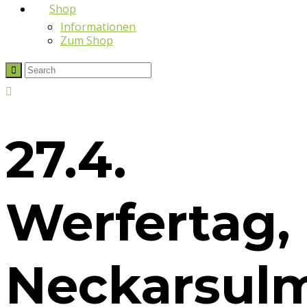
Shop
Informationen
Zum Shop
27.4.
Werfertag,
Neckarsul