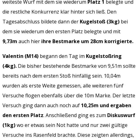
weiteste Wurf mit dem sie wiederum
Platz 1
belegte und
die restliche Konkurrenz klar hinter sich ließ. Den
Tagesabschluss bildete dann der
Kugelstoß (3kg)
bei
dem sie wiederum den ersten Platz belegte und mit
9,73m
auch hier
ihre Bestmarke um 28cm korrigierte.
Valentin (M14)
begann den Tag im
Kugelstoßring
(4kg).
Die bisher bestehende Bestmarke von 9,51m sollte
bereits nach dem ersten Stoß hinfällig sein. 10,04m
wurden als erste Weite gemessen, alle weiteren fünf
Versuche flogen ebenfalls über die 10m Marke. Der letzte
Versuch ging dann auch noch auf
10,25m und ergaben
den ersten Platz
. Anschließend ging es zum
Diskuswurf
(1kg)
wo er etwas sein Not hatte und nur zwei gültige
Versuche ins Rasenfeld brachte. Diese zeigten allerdings,