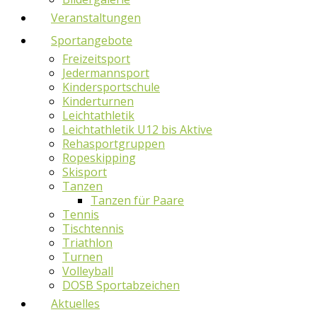
Veranstaltungen
Sportangebote
Freizeitsport
Jedermannsport
Kindersportschule
Kinderturnen
Leichtathletik
Leichtathletik U12 bis Aktive
Rehasportgruppen
Ropeskipping
Skisport
Tanzen
Tanzen für Paare
Tennis
Tischtennis
Triathlon
Turnen
Volleyball
DOSB Sportabzeichen
Aktuelles