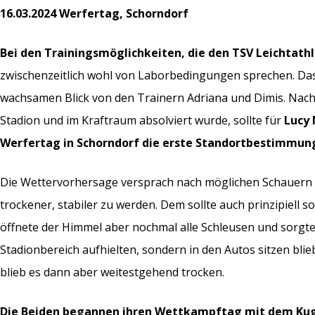
16.03.2024 Werfertag, Schorndorf
Bei den Trainingsmöglichkeiten, die den TSV Leichtath
zwischenzeitlich wohl von Laborbedingungen sprechen. Da
wachsamen Blick von den Trainern Adriana und Dimis. Nach d
Stadion und im Kraftraum absolviert wurde, sollte für
Lucy 
Werfertag in Schorndorf die erste Standortbestimmung 
Die Wettervorhersage versprach nach möglichen Schauern
trockener, stabiler zu werden. Dem sollte auch prinzipiell 
öffnete der Himmel aber nochmal alle Schleusen und sorgte d
Stadionbereich aufhielten, sondern in den Autos sitzen bl
blieb es dann aber weitestgehend trocken.
Die Beiden begannen
ihren Wettkampftag mit dem Kug