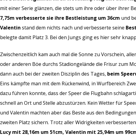
mit einer Serie glänzen, die stets um ihre oder über ihrer 
7,75m verbesserte sie ihre Bestleistung um 36cm
und be
Valentin
stand dem nichts nach und verbesserte seine
Bes
belegte damit Platz 3. Bei den Jungs ging es hier sehr knapp
Zwischenzeitlich kam auch mal die Sonne zu Vorschein, alle
oder anderen Böe durchs Stadiongelände die Frisur zum Mo
dann auch bei der zweiten Disziplin des Tages,
beim Speerw
Eins kämpfte man mit dem Rückenwind, in Wurfbereich Zwei
dazu führen konnte, dass der Speer die Flugbahn schlagar
schnell an Ort und Stelle abzustürzen. Kein Wetter für Spe
und Valentin machten aber das Beste aus den Bedingungen 
zweiten Platz sichern. Trotz aller Widrigkeiten verbesserten
Lucy mit 28,16m um 51cm, Valentin mit 25,94m um 99c