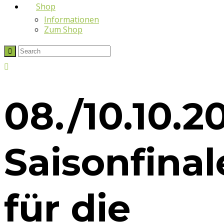
Shop
Informationen
Zum Shop
08./10.10.2
Saisonfinal
für die