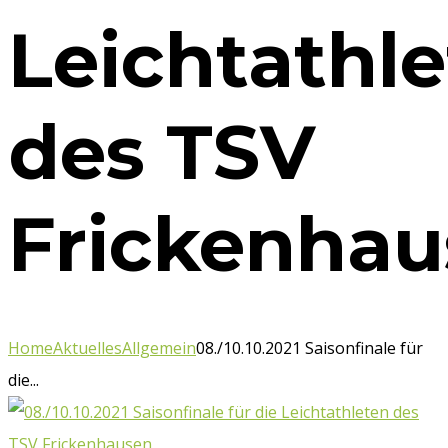
Leichtathl
des TSV
Frickenhau
Home
Aktuelles
Allgemein
08./10.10.2021 Saisonfinale für
die...