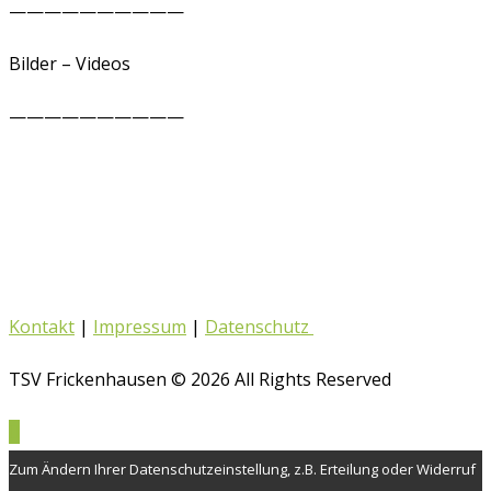
——————————
Bilder – Videos
——————————
Kontakt
|
Impressum
|
Datenschutz
TSV Frickenhausen © 2026 All Rights Reserved
Zum Ändern Ihrer Datenschutzeinstellung, z.B. Erteilung oder Widerruf