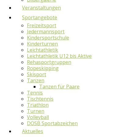
Veranstaltungen
Sportangebote
Freizeitsport
Jedermannsport
Kindersportschule
Kinderturnen
Leichtathletik
Leichtathletik U12 bis Aktive
Rehasportgruppen
Ropeskipping
Skisport
Tanzen
Tanzen für Paare
Tennis
Tischtennis
Triathlon
Turnen
Volleyball
DOSB Sportabzeichen
Aktuelles