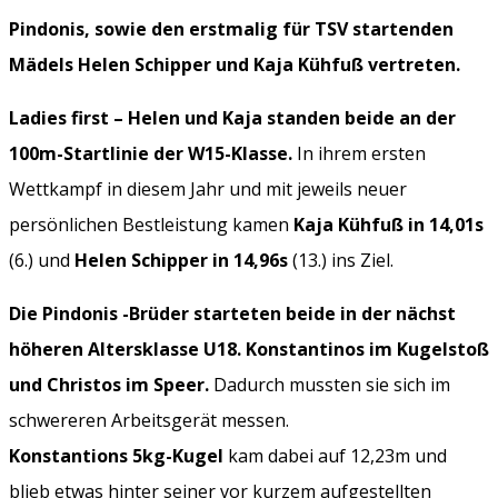
Pindonis, sowie den erstmalig für TSV startenden
Mädels Helen Schipper und Kaja Kühfuß vertreten.
Ladies first – Helen und Kaja standen beide an der
100m-Startlinie der W15-Klasse.
In ihrem ersten
Wettkampf in diesem Jahr und mit jeweils neuer
persönlichen Bestleistung kamen
Kaja Kühfuß in 14,01s
(6.) und
Helen Schipper in 14,96s
(13.) ins Ziel.
Die Pindonis -Brüder starteten beide in der nächst
höheren Altersklasse U18. Konstantinos im Kugelstoß
und Christos im Speer.
Dadurch mussten sie sich im
schwereren Arbeitsgerät messen.
Konstantions 5kg-Kugel
kam dabei auf 12,23m und
blieb etwas hinter seiner vor kurzem aufgestellten