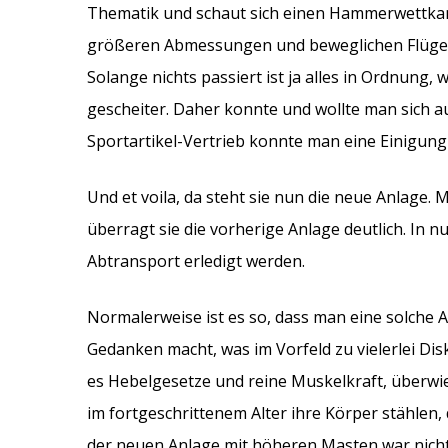
Thematik und schaut sich einen Hammerwettkam
größeren Abmessungen und beweglichen Flügel 
Solange nichts passiert ist ja alles in Ordnung,
gescheiter. Daher konnte und wollte man sich a
Sportartikel-Vertrieb konnte man eine Einigung 
Und et voila, da steht sie nun die neue Anlage.
überragt sie die vorherige Anlage deutlich. In
Abtransport erledigt werden.
Normalerweise ist es so, dass man eine solche 
Gedanken macht, was im Vorfeld zu vielerlei Di
es Hebelgesetze und reine Muskelkraft, überwi
im fortgeschrittenem Alter ihre Körper stählen,
der neuen Anlage mit höheren Masten war nich