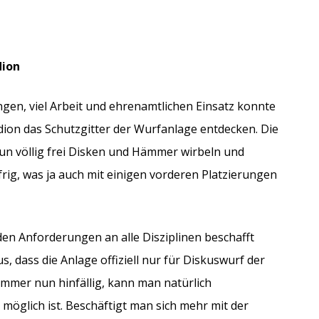
dion
en, viel Arbeit und ehrenamtlichen Einsatz konnte
ion das Schutzgitter der Wurfanlage entdecken. Die
n völlig frei Disken und Hämmer wirbeln und
frig, was ja auch mit einigen vorderen Platzierungen
den Anforderungen an alle Disziplinen beschafft
s, dass die Anlage offiziell nur für Diskuswurf der
mmer nun hinfällig, kann man natürlich
möglich ist. Beschäftigt man sich mehr mit der