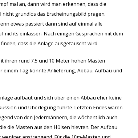
pf mal an, dann wird man erkennen, dass die
nicht grundlos das Erscheinungsbild prägen.
 wenn etwas passiert dann sind auf einmal alle
uf nichts einlassen. Nach einigen Gesprächen mit dem
finden, dass die Anlage ausgetauscht wird.
 Mit ihren rund 7,5 und 10 Meter hohen Masten
 nur einem Tag konnte Anlieferung, Abbau, Aufbau und
Anlage aufbaut und sich über einen Abbau eher keine
skussion und Überlegung führte. Letzten Endes waren
egend von den Jedermännern, die wöchentlich auch
 die die Masten aus den Hülsen hievten. Der Aufbau
t weniger anstrengend. Für die 10m-Masten und