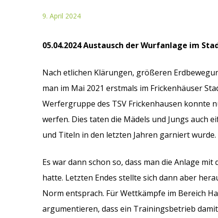
9. April 2024
05.04.2024 Austausch der Wurfanlage im Sta
Nach etlichen Klärungen, größeren Erdbewegung
man im Mai 2021 erstmals im Frickenhäuser Stad
Werfergruppe des TSV Frickenhausen konnte nu
werfen. Dies taten die Mädels und Jungs auch ei
und Titeln in den letzten Jahren garniert wurde.
Es war dann schon so, dass man die Anlage mit 
hatte. Letzten Endes stellte sich dann aber herau
Norm entsprach. Für Wettkämpfe im Bereich Ha
argumentieren, dass ein Trainingsbetrieb damit 