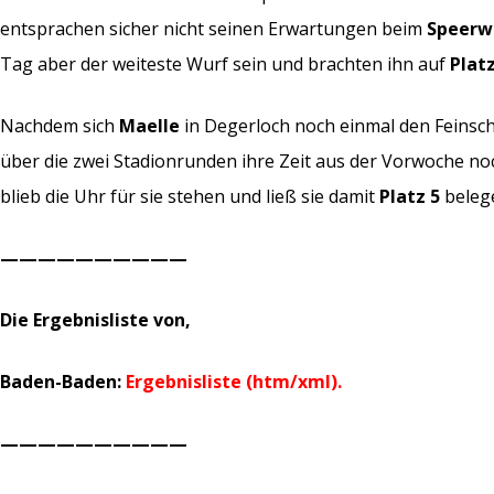
entsprachen sicher nicht seinen Erwartungen beim
Speerwu
Tag aber der weiteste Wurf sein und brachten ihn auf
Platz
Nachdem sich
Maelle
in Degerloch noch einmal den Feinschl
über die zwei Stadionrunden ihre Zeit aus der Vorwoche no
blieb die Uhr für sie stehen und ließ sie damit
Platz 5
beleg
——————————
Die Ergebnisliste von,
Baden-Baden:
Ergebnisliste (htm/xml).
——————————