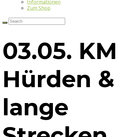
Informationen
Zum Shop
03.05. KM
Hürden &
lange
Strecken,