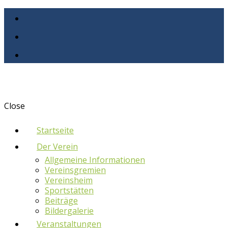
Close
Startseite
Der Verein
Allgemeine Informationen
Vereinsgremien
Vereinsheim
Sportstätten
Beiträge
Bildergalerie
Veranstaltungen