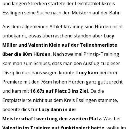
und langen Strecken startete der Leichtathletikkreis
Esslingen seine Suche nach den Meistern auf der Bahn.
Aus dem allgemeinen Athletiktraining sind Hürden nicht
unbekannt, etwas überraschend standen aber
Lucy
Müller und Valentin Klein auf der Teilnehmerliste
über die 80m Hürden.
Nach zweimal Prinzip-Training
kam man zum Schluss, dass man den Ausflug zu dieser
Disziplin durchaus wagen konnte.
Lucy kam
bei ihrer
Premiere mit den 76cm hohen Hürden ganz gut zurecht
und kam mit
16,67s auf Platz 3 ins Ziel.
Da die
Erstplatzierte nicht aus dem Kreis Esslingen stammte,
bedeute dies für
Lucy dann in der
Meisterschaftswertung den zweiten Platz.
Was bei
Valentin im Training gut funktioniert hatte
, wollte im